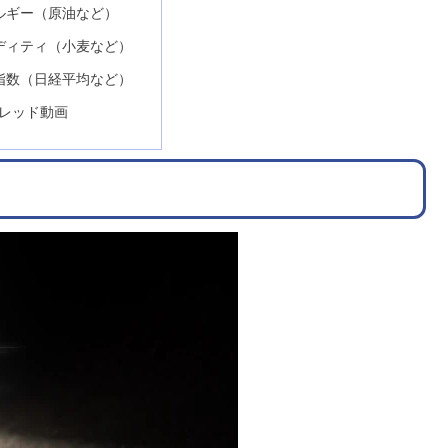
ルギー（原油など）
ディティ（小麦など）
指数（日経平均など）
プレッド動画