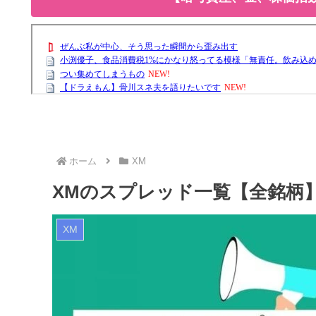
ホーム
XM
XMのスプレッド一覧【全銘柄
XM