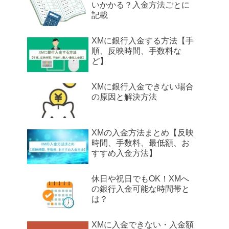
いかかる？入金方法ごとに
記載
XMに銀行入金する方法【手
順、反映時間、手数料な
ど】
XMに銀行入金できない場合
の原因と解決方法
XMの入金方法まとめ【反映
時間、手数料、最低額、お
すすめ入金方法】
休日や祝日でもOK！XMへ
の銀行入金可能な時間帯と
は？
XMに入金できない・入金額