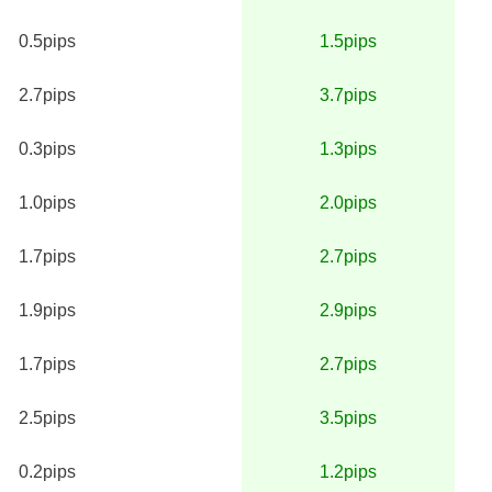
0.5pips
1.5pips
2.7pips
3.7pips
0.3pips
1.3pips
1.0pips
2.0pips
1.7pips
2.7pips
1.9pips
2.9pips
1.7pips
2.7pips
2.5pips
3.5pips
0.2pips
1.2pips