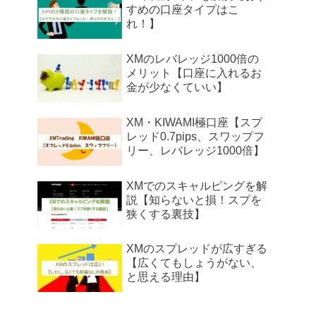
すめの口座タイプはこ
れ！】
XMのレバレッジ1000倍の
メリット【口座に入れるお
金が少なくていい】
XM・KIWAMI極口座【スプ
レッド0.7pips、スワップフ
リー、レバレッジ1000倍】
XMでのスキャルピングを解
説【知らないと損！スプを
狭くする裏技】
XMのスプレッドが広すぎる
【広くてもしょうがない、
と思える理由】