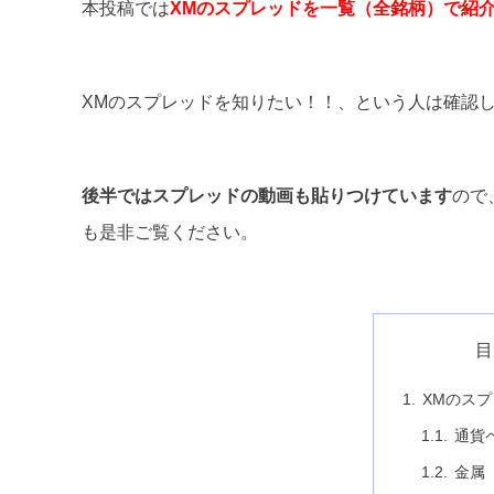
本投稿では
XMのスプレッドを一覧（全銘柄）で紹
XMのスプレッドを知りたい！！、という人は確認
後半ではスプレッドの動画も貼りつけています
ので
も是非ご覧ください。
目
XMのス
通貨
金属