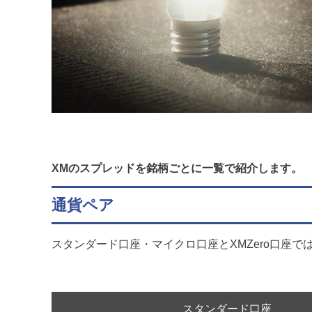
XMのスプレッドを銘柄ごとに一覧で紹介します。
通貨ペア
スタンダード口座・マイクロ口座とXMZero口座
スタンダード口座