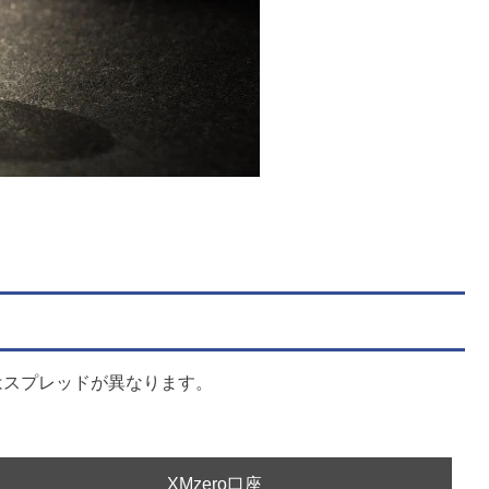
ではスプレッドが異なります。
XMzero口座