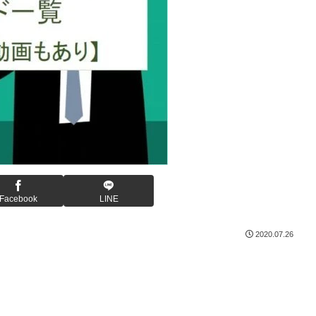
Facebook
LINE
2020.07.26