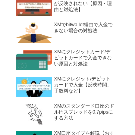
が反映されない【原因・理
由と対処法】
XMでbitwallet経由で入金で
きない場合の対処法
XMにクレジットカード/デ
ビットカードで入金できな
い原因と対処法
XMにクレジット/デビット
カードで入金【反映時間、
手数料など】
XMのスタンダード口座のド
ル円スプレッドを0.7pipsに
する方法
XM口座タイプを解説【おす