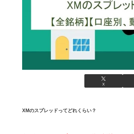
X
XMのスプレッドってどれくらい？