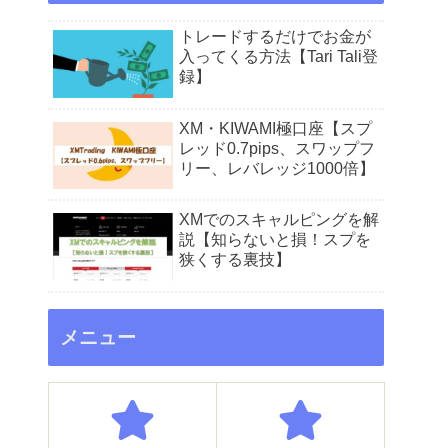
トレードするだけでお金が
入ってくる方法【Tari Tali登
録】
XM・KIWAMI極口座【スプ
レッド0.7pips、スワップフ
リー、レバレッジ1000倍】
XMでのスキャルピングを解
説【知らないと損！スプを
狭くする裏技】
メニュー