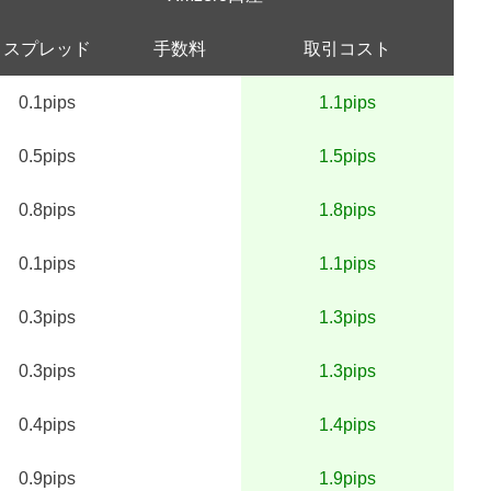
スプレッド
手数料
取引コスト
0.1pips
1.1pips
0.5pips
1.5pips
0.8pips
1.8pips
0.1pips
1.1pips
0.3pips
1.3pips
0.3pips
1.3pips
0.4pips
1.4pips
0.9pips
1.9pips