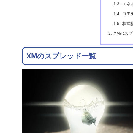
エネ
コモ
株式
XMのス
XMのスプレッド一覧