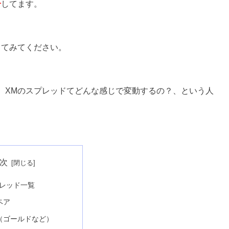
介
してます。
してみてください。
、XMのスプレッドてどんな感じで変動するの？、という人
次
プレッド一覧
ペア
（ゴールドなど）