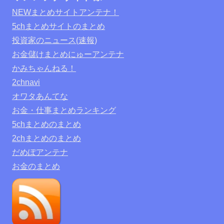
NEWまとめサイトアンテナ！
5chまとめサイトのまとめ
投資家のニュース(速報)
お金儲けまとめにゅーアンテナ
かみちゃんねる！
2chnavi
オワタあんてな
お金・仕事まとめランキング
5chまとめのまとめ
2chまとめのまとめ
だめぽアンテナ
お金のまとめ