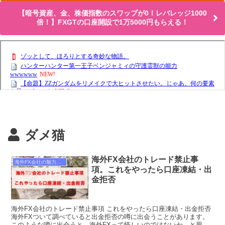
【暗号資産、金、株価指数のスワップが0！レバレッジ1000
倍！】FXGTの口座開設で1万5000円もらえる！
ダメ猫
海外FX会社のトレード禁止事
海外FX会社の魅力と注意点
項。これをやったら口座凍結・出
金拒否
海外FX会社のトレード禁止事項 これをやったら口座凍結・出金拒否
海外FXついて調べていると出金拒否の噂に出会うことがあります。
このような噂に出会うと、海外FXって怪しいのではないか、と思っ