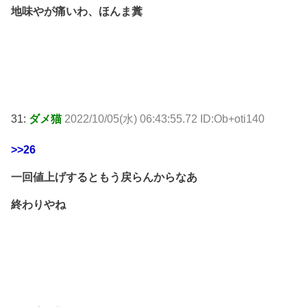
地味やが痛いわ、ほんま糞
31:
ダメ猫
2022/10/05(水) 06:43:55.72 ID:Ob+oti140
>>26
一回値上げするともう戻らんからなあ
終わりやね