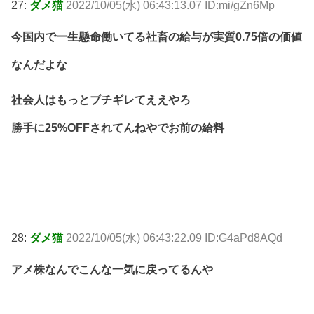
27:
ダメ猫
2022/10/05(水) 06:43:13.07 ID:mi/gZn6Mp
今国内で一生懸命働いてる社畜の給与が実質0.75倍の価値
なんだよな
社会人はもっとブチギレてええやろ
勝手に25%OFFされてんねやでお前の給料
28:
ダメ猫
2022/10/05(水) 06:43:22.09 ID:G4aPd8AQd
アメ株なんでこんな一気に戻ってるんや