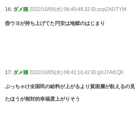
16:
ダメ猫
2022/10/05(水) 06:40:49.32 ID:zcpZADTYM
壺ウヨが持ち上げてた円安は地獄のはじまり
17:
ダメ猫
2022/10/05(水) 06:41:10.42 ID:gXJ74rEQ0
ぶっちゃけ全国民の給料が上がるより貧困層が飢えるの見
たほうが相対的幸福度上がりそう