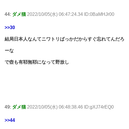
44:
ダメ猫
2022/10/05(水) 06:47:24.34 ID:0BaMHJr00
>>30
結局日本人なんてニワトリばっかだからすぐ忘れてんだろ
ーな
で壺も有耶無耶になって野放し
49:
ダメ猫
2022/10/05(水) 06:48:38.46 ID:gXJ74rEQ0
>>44