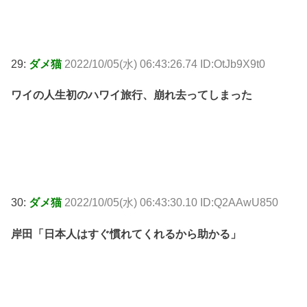
29:
ダメ猫
2022/10/05(水) 06:43:26.74 ID:OtJb9X9t0
ワイの人生初のハワイ旅行、崩れ去ってしまった
30:
ダメ猫
2022/10/05(水) 06:43:30.10 ID:Q2AAwU850
岸田「日本人はすぐ慣れてくれるから助かる」