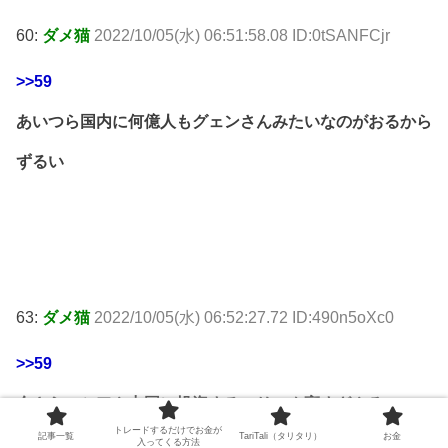
60:
ダメ猫
2022/10/05(水) 06:51:58.08 ID:0tSANFCjr
>>59
あいつら国内に何億人もグェンさんみたいなのがおるから
ずるい
63:
ダメ猫
2022/10/05(水) 06:52:27.72 ID:490n5oXc0
>>59
今さらロシアや中国に投資するのリスク高すぎやろ
トレードするだけでお金が
記事一覧
TariTali（タリタリ）
お金
入ってくる方法