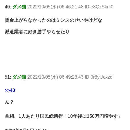
40:
ダメ猫
2022/10/05(水) 06:46:21.48 ID:e8QzSkni0
賃金上がらなかったのはミンスのせいやけどな
派遣業者に好き勝手やらせたり
51:
ダメ猫
2022/10/05(水) 06:49:23.43 ID:0r8yUcxzd
>>40
ん？
首相、1人あたり国民総所得「10年後に150万円増やす」