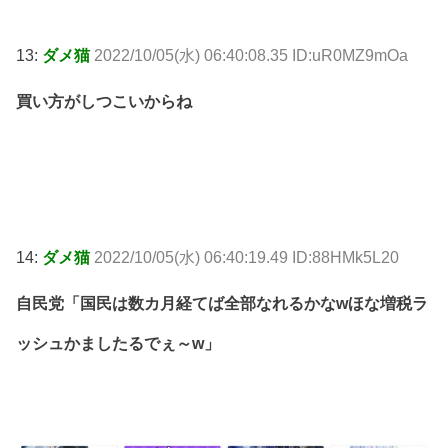
13:
ダメ猫
2022/10/05(水) 06:40:08.35 ID:uR0MZ9mOa
買い方がしつこいからね
14:
ダメ猫
2022/10/05(水) 06:40:19.49 ID:88HMk5L20
自民党「国民は数カ月経てば全部なれるかなwほな増税ラ
ッシュかましたるでぇ～w」