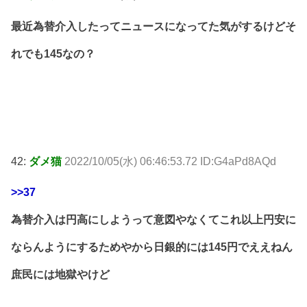
最近為替介入したってニュースになってた気がするけどそ
れでも145なの？
42:
ダメ猫
2022/10/05(水) 06:46:53.72 ID:G4aPd8AQd
>>37
為替介入は円高にしようって意図やなくてこれ以上円安に
ならんようにするためやから日銀的には145円でええねん
庶民には地獄やけど