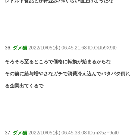
レトルト食品とか軒並み7%くらい値上げなったな
36:
ダメ猫
2022/10/05(水) 06:45:21.68 ID:OtJb9X9t0
そろそろ至るところで価格に転換が始まるからな
その前に給与増やさなガチで消費冷え込んでバタバタ倒れ
る企業出てくるで
37:
ダメ猫
2022/10/05(水) 06:45:33.08 ID:mX5zF9ut0