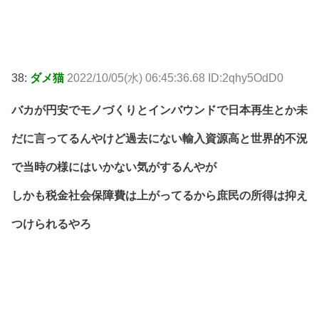
38:
ダメ猫
2022/10/05(水) 06:45:36.68 ID:2qhy5OdD0
バカが円安でモノづくりとインバウンドで日本再生とか未
だに言ってるんやけど過去にない輸入資源高と世界的不況
で当時の様にはいかない気がするんやが
しかも税金社会保障費は上がってるから庶民の所得は抑え
つけられるやろ