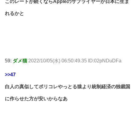
このレートが続くならAppleのサプライヤーが日本に生ま
れるかと
59:
ダメ猫
2022/10/05(水) 06:50:49.35 ID:02pNDuDFa
>>47
白人の真似してポリコレやっとる猿より統制経済の独裁国
に作らせた方が安いからなあ