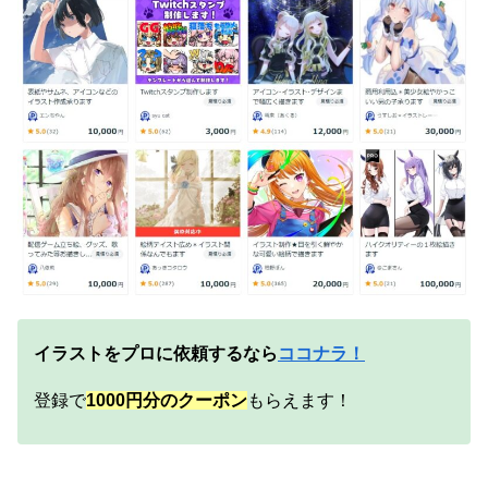
イラストをプロに依頼するなら
ココナラ！
登録で
10
00円分のクーポン
もらえます！