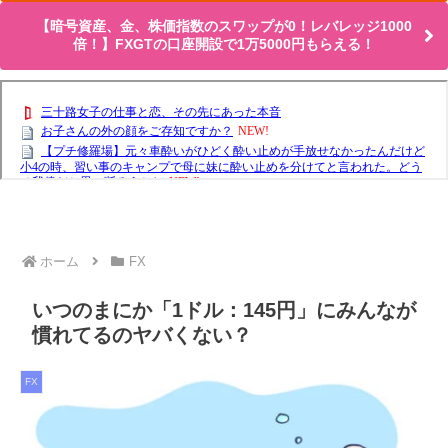
【暗号資産、金、株価指数のスワップが0！レバレッジ1000
倍！】FXGTの口座開設で1万5000円もらえる！
ホーム
FX
いつのまにか「1ドル：145円」にみんなが
慣れてるのヤバくない？
FX