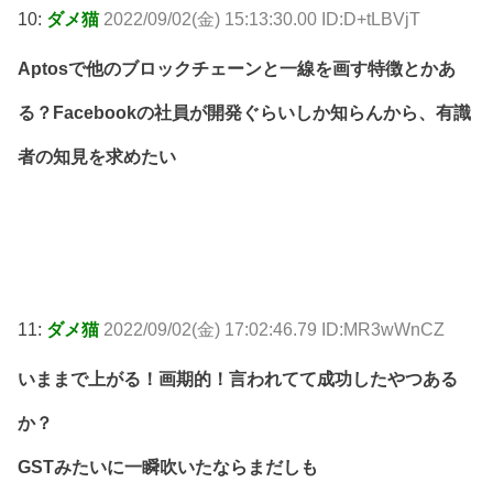
10:
ダメ猫
2022/09/02(金) 15:13:30.00 ID:D+tLBVjT
Aptosで他のブロックチェーンと一線を画す特徴とかあ
る？Facebookの社員が開発ぐらいしか知らんから、有識
者の知見を求めたい
11:
ダメ猫
2022/09/02(金) 17:02:46.79 ID:MR3wWnCZ
いままで上がる！画期的！言われてて成功したやつある
か？
GSTみたいに一瞬吹いたならまだしも