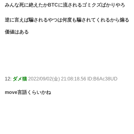
みんな死に絶えたかBTCに流されるゴミクズばかりやろ
逆に言えば騙されるやつは何度も騙されてくれるから煽る
価値はある
12:
ダメ猫
2022/09/02(金) 21:08:18.56 ID:B6Ac38UD
move言語くらいかね