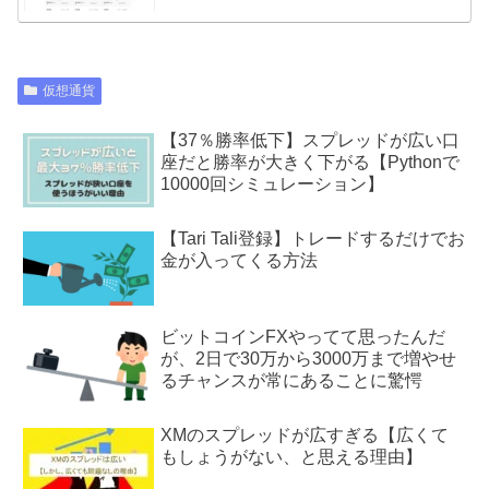
仮想通貨
【37％勝率低下】スプレッドが広い口
座だと勝率が大きく下がる【Pythonで
10000回シミュレーション】
【Tari Tali登録】トレードするだけでお
金が入ってくる方法
ビットコインFXやってて思ったんだ
が、2日で30万から3000万まで増やせ
るチャンスが常にあることに驚愕
XMのスプレッドが広すぎる【広くて
もしょうがない、と思える理由】