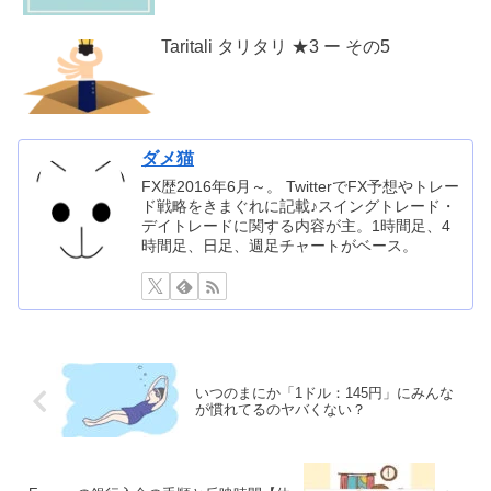
Taritali タリタリ ★3 ー その5
ダメ猫
FX歴2016年6月～。 TwitterでFX予想やトレー
ド戦略をきまぐれに記載♪スイングトレード・
デイトレードに関する内容が主。1時間足、4
時間足、日足、週足チャートがベース。
いつのまにか「1ドル：145円」にみんな
が慣れてるのヤバくない？