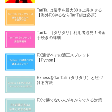
TariTaliは勝率を最大30％上昇させる
【海外FXやるならTariTaliは必須】
TariTali（タリタリ）利用者必見！出金
手続きの詳細
FX通貨ペアの適正スプレッド
【Python】
ExnessをTariTali（タリタリ）と紐づ
ける方法
FXで勝てない人が今からできる対策