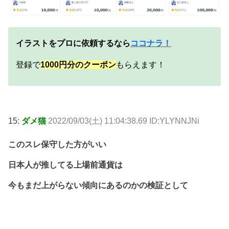
イラストをプロに依頼するなら
ココナラ！
登録で
10
00円分のクーポン
もらえます！
15:
ダメ猫
2022/09/03(土) 11:04:38.69 ID:YLYNNJNi
このスレ保守した方がいい
日本人が推してる上場前通貨は
今もまだ上がらない傾向にあるのかの検証として