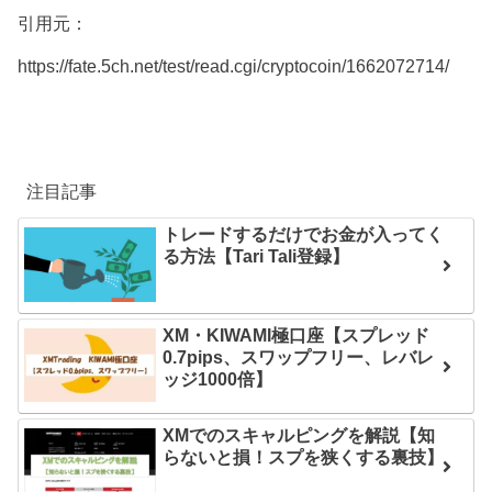
引用元：
https://fate.5ch.net/test/read.cgi/cryptocoin/1662072714/
注目記事
トレードするだけでお金が入ってく
る方法【Tari Tali登録】
XM・KIWAMI極口座【スプレッド
0.7pips、スワップフリー、レバレ
ッジ1000倍】
XMでのスキャルピングを解説【知
らないと損！スプを狭くする裏技】