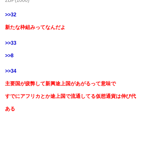
2BP(1000)
>>32
新たな枠組みってなんだよ
>>33
>>8
>>34
主要国が疲弊して新興途上国があがるって意味で
すでにアフリカとか途上国で流通してる仮想通貨は伸び代
ある