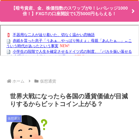
【暗号資産、金、株価指数のスワップが0！レバレッジ1000
倍！】FXGTの口座開設で1万5000円もらえる！
ホーム
仮想通貨
世界大戦になったら各国の通貨価値が目減
りするからビットコイン上がる？
仮想通貨