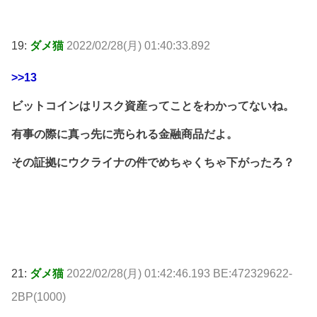
19:
ダメ猫
2022/02/28(月) 01:40:33.892
>>13
ビットコインはリスク資産ってことをわかってないね。
有事の際に真っ先に売られる金融商品だよ。
その証拠にウクライナの件でめちゃくちゃ下がったろ？
21:
ダメ猫
2022/02/28(月) 01:42:46.193 BE:472329622-
2BP(1000)