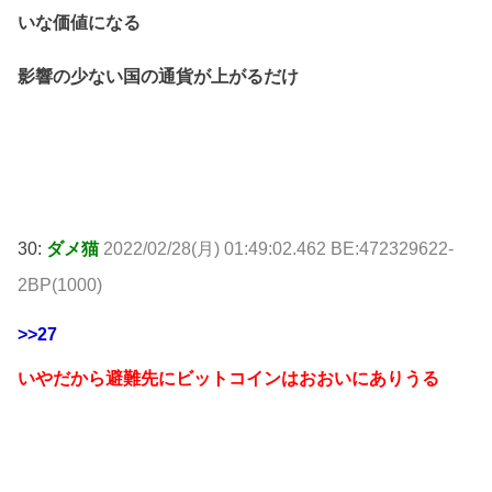
いな価値になる
影響の少ない国の通貨が上がるだけ
30:
ダメ猫
2022/02/28(月) 01:49:02.462 BE:472329622-
2BP(1000)
>>27
いやだから避難先にビットコインはおおいにありうる