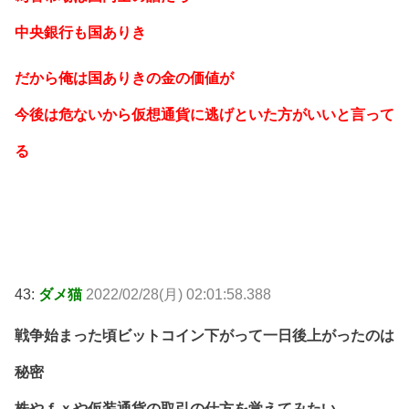
中央銀行も国ありき
だから俺は国ありきの金の価値が
今後は危ないから仮想通貨に逃げといた方がいいと言って
る
43:
ダメ猫
2022/02/28(月) 02:01:58.388
戦争始まった頃ビットコイン下がって一日後上がったのは
秘密
株やｆｘや仮装通貨の取引の仕方を覚えてみたい