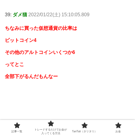
39:
ダメ猫
2022/01/22(土) 15:10:05.809
ちなみに買った仮想通貨の比率は
ビットコイン4
その他のアルトコインいくつか6
ってとこ
全部下がるんだもんなー
40:
ダメ猫
2022/01/22(土) 15:10:31.345
トレードするだけでお金が
記事一覧
TariTali（タリタリ）
お金
入ってくる方法