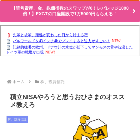
【暗号資産、金、株価指数のスワップが0！レバレッジ1000
倍！】FXGTの口座開設で1万5000円もらえる！
ホーム
株、投資信託
積立NISAやろうと思うおひさまのオスス
メ教えろ
株、投資信託