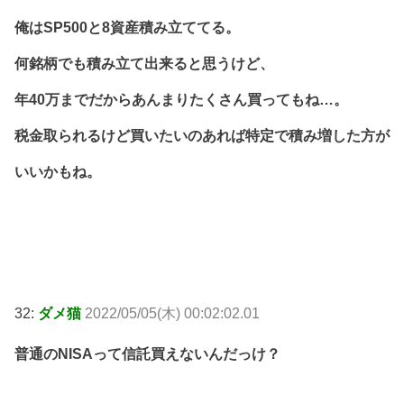
俺はSP500と8資産積み立ててる。
何銘柄でも積み立て出来ると思うけど、
年40万までだからあんまりたくさん買ってもね…。
税金取られるけど買いたいのあれば特定で積み増した方が
いいかもね。
32:
ダメ猫
2022/05/05(木) 00:02:02.01
普通のNISAって信託買えないんだっけ？