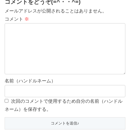
コメントをどうぞ(=^・・^=)
メールアドレスが公開されることはありません。
コメント
※
名前（ハンドルネーム）
次回のコメントで使用するため自分の名前（ハンドル
ネーム）を保存する。