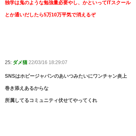
独学は鬼のような勉強量必要やし、かといってITスクール
とか通いだしたら5万10万平気で消えるぞ
25:
ダメ猫
22/03/16 18:29:07
SNSはホビージャパンのあいつみたいにワンチャン炎上
巻き添えあるからな
所属してるコミュニティ伏せてやってくれ