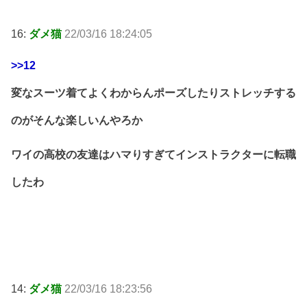
16:
ダメ猫
22/03/16 18:24:05
>>12
変なスーツ着てよくわからんポーズしたりストレッチする
のがそんな楽しいんやろか
ワイの高校の友達はハマりすぎてインストラクターに転職
したわ
14:
ダメ猫
22/03/16 18:23:56