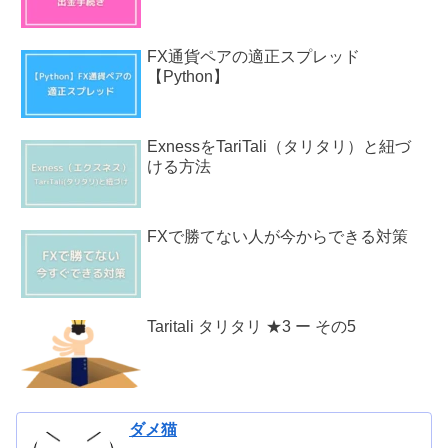
FX通貨ペアの適正スプレッド
【Python】
ExnessをTariTali（タリタリ）と紐づ
ける方法
FXで勝てない人が今からできる対策
Taritali タリタリ ★3 ー その5
ダメ猫