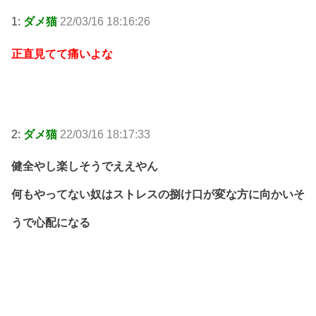
1:
ダメ猫
22/03/16 18:16:26
正直見てて痛いよな
2:
ダメ猫
22/03/16 18:17:33
健全やし楽しそうでええやん
何もやってない奴はストレスの捌け口が変な方に向かいそ
うで心配になる