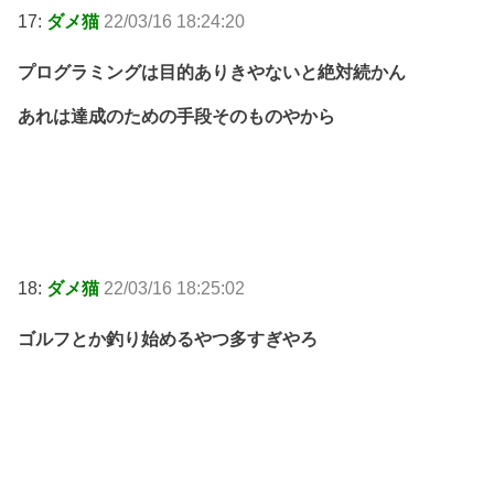
17:
ダメ猫
22/03/16 18:24:20
プログラミングは目的ありきやないと絶対続かん
あれは達成のための手段そのものやから
18:
ダメ猫
22/03/16 18:25:02
ゴルフとか釣り始めるやつ多すぎやろ