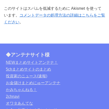
このサイトはスパムを低減するために Akismet を使って
います。
コメントデータの処理方法の詳細はこちらをご覧
ください
。
◆アンテナサイト様
NEWまとめサイトアンテナ！
5chまとめサイトのまとめ
投資家のニュース(速報)
お金儲けまとめにゅーアンテナ
かみちゃんねる！
2chnavi
オワタあんてな