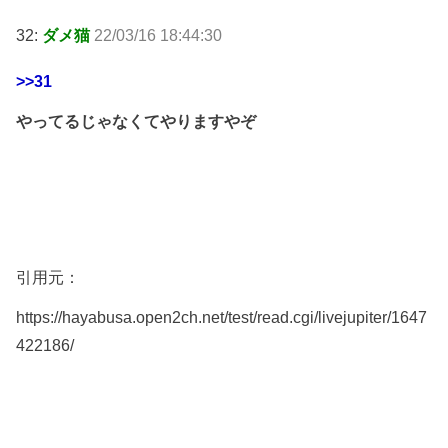
32:
ダメ猫
22/03/16 18:44:30
>>31
やってるじゃなくてやりますやぞ
引用元：
https://hayabusa.open2ch.net/test/read.cgi/livejupiter/1647
422186/