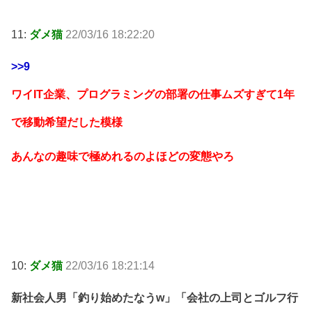
11:
ダメ猫
22/03/16 18:22:20
>>9
ワイIT企業、プログラミングの部署の仕事ムズすぎて1年
で移動希望だした模様
あんなの趣味で極めれるのよほどの変態やろ
10:
ダメ猫
22/03/16 18:21:14
新社会人男「釣り始めたなうw」「会社の上司とゴルフ行