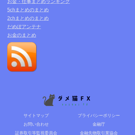
お金・仕事まとめランキング
5chまとめのまとめ
2chまとめのまとめ
だめぽアンテナ
お金のまとめ
サイトマップ
プライバシーポリシー
お問い合わせ
金融庁
証券取引等監視委員会
金融先物取引業協会