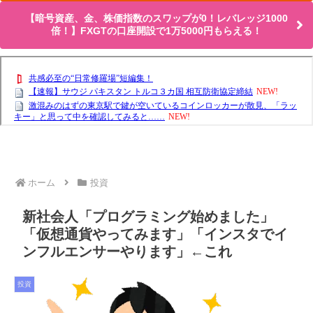
【暗号資産、金、株価指数のスワップが0！レバレッジ1000
倍！】FXGTの口座開設で1万5000円もらえる！
ホーム
投資
新社会人「プログラミング始めました」
「仮想通貨やってみます」「インスタでイ
ンフルエンサーやります」←これ
投資