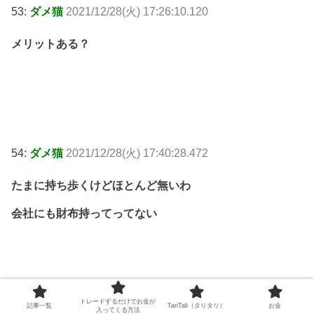
53:
ダメ猫
2021/12/28(火) 17:26:10.120
メリットある？
54:
ダメ猫
2021/12/28(火) 17:40:28.472
たまに持ち歩くけどほとんど無いわ
会社にも財布持ってってない
トレードするだけでお金が
記事一覧
TariTali（タリタリ）
お金
入ってくる方法