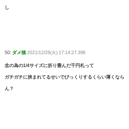
し
50:
ダメ猫
2021/12/28(火) 17:14:27.396
念の為の1/4サイズに折り畳んだ千円札って
ガチガチに挟まれてるせいでびっくりするくらい薄くなら
ん？