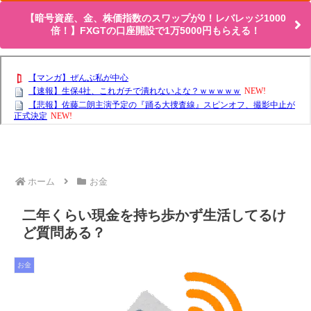
【暗号資産、金、株価指数のスワップが0！レバレッジ1000
倍！】FXGTの口座開設で1万5000円もらえる！
ホーム
お金
二年くらい現金を持ち歩かず生活してるけ
ど質問ある？
お金