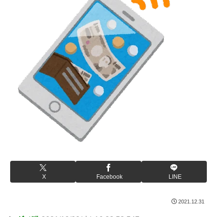
X
Facebook
LINE
2021.12.31