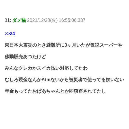
31:
ダメ猫
2021/12/28(火) 16:55:06.387
>>24
東日本大震災のとき避難所に3ヶ月いたが仮説スーパーや
移動販売あつたけど
みんなクレカかスイカ払い対応してたわ
むしろ現金なんかAtmないから被災者で使ってる奴いない
年金もってたおばあちゃんとか即窃盗されてたし