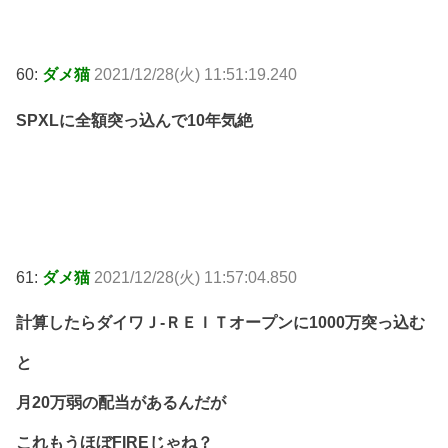
60:
ダメ猫
2021/12/28(火) 11:51:19.240
SPXLに全額突っ込んで10年気絶
61:
ダメ猫
2021/12/28(火) 11:57:04.850
計算したらダイワＪ-ＲＥＩＴオープンに1000万突っ込む
と
月20万弱の配当があるんだが
これもうほぼFIREじゃね？