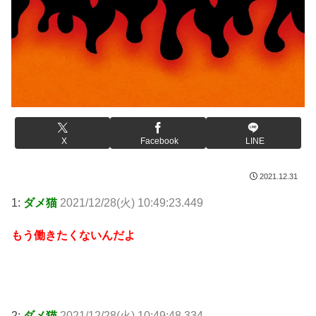
X
Facebook
LINE
2021.12.31
1:
ダメ猫
2021/12/28(火) 10:49:23.449
もう働きたくないんだよ
2:
ダメ猫
2021/12/28(火) 10:49:48.334