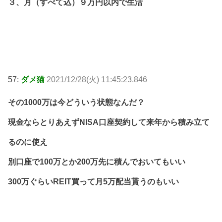
３、月（すべて込）９万円以内で生活
57:
ダメ猫
2021/12/28(火) 11:45:23.846
その1000万は今どういう状態なんだ？
現金ならとりあえずNISA口座契約して来年から積み立て
るのに使え
別口座で100万とか200万先に積んでおいてもいい
300万ぐらいREIT買って月5万配当貰うのもいい