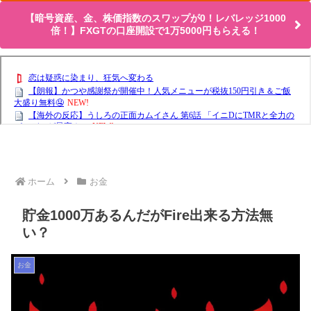
【暗号資産、金、株価指数のスワップが0！レバレッジ1000
倍！】FXGTの口座開設で1万5000円もらえる！
ホーム
お金
貯金1000万あるんだがFire出来る方法無
い？
お金