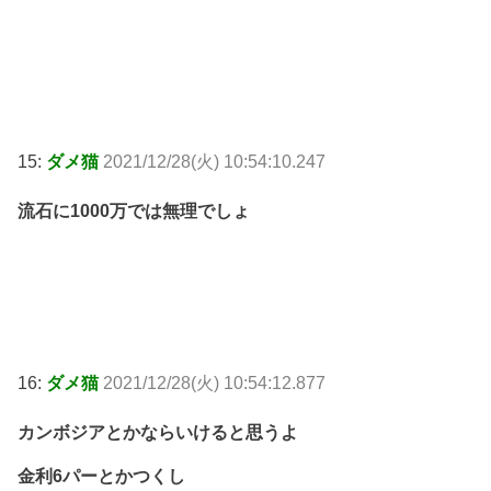
15:
ダメ猫
2021/12/28(火) 10:54:10.247
流石に1000万では無理でしょ
16:
ダメ猫
2021/12/28(火) 10:54:12.877
カンボジアとかならいけると思うよ
金利6パーとかつくし