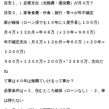
目安１、）必要支出（光熱費・通信費）が月４万？
目安２、）家食食費・外食・旅行・等々が年不確定
家が確保（ローン済でも１０年に１度手直し１００万）
月４万ｘ１２か月＝年４８万（ｘ２０年＝９６０万）
年不確定支出：月５万ｘ１２か月＝年６０万（ｘ２０年＝
１２００万）
９６０万＋１２００万＋２００万＝”２３６０万←支出だ
ね
て事は４０年は無職ていけるって事か？
必要条件は＝１、住むところ確保（ローンなし）・２、車
は持たない