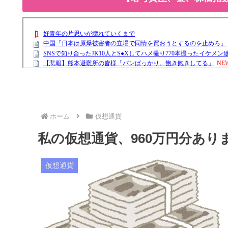
ホーム
仮想通貨
私の仮想通貨、960万円分あり
仮想通貨