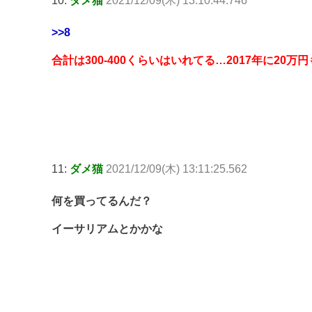
10:
ダメ猫
2021/12/09(木) 13:10:44.746
>>8
合計は300-400くらいはいれてる…2017年に2
11:
ダメ猫
2021/12/09(木) 13:11:25.562
何を買ってるんだ？
イーサリアムとかかな