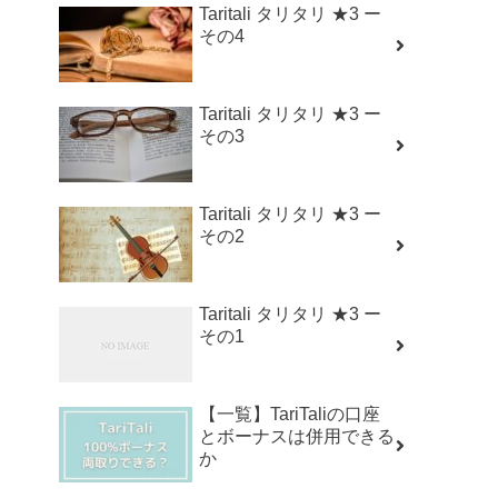
Taritali タリタリ ★3 ー
その4
Taritali タリタリ ★3 ー
その3
Taritali タリタリ ★3 ー
その2
Taritali タリタリ ★3 ー
その1
【一覧】TariTaliの口座
とボーナスは併用できる
か