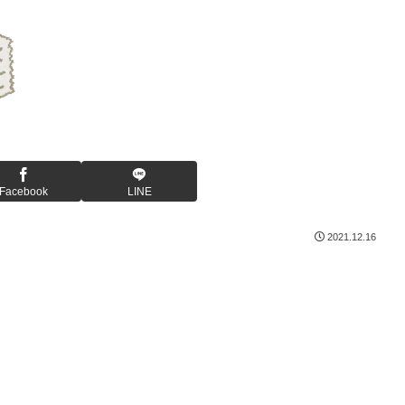
Facebook
LINE
2021.12.16