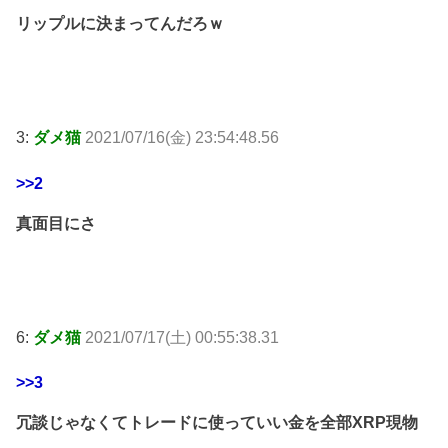
リップルに決まってんだろｗ
3:
ダメ猫
2021/07/16(金) 23:54:48.56
>>2
真面目にさ
6:
ダメ猫
2021/07/17(土) 00:55:38.31
>>3
冗談じゃなくてトレードに使っていい金を全部XRP現物