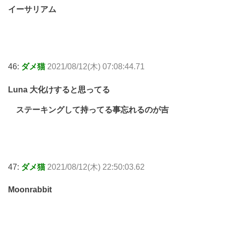
イーサリアム
46:
ダメ猫
2021/08/12(木) 07:08:44.71
Luna 大化けすると思ってる
ステーキングして持ってる事忘れるのが吉
47:
ダメ猫
2021/08/12(木) 22:50:03.62
Moonrabbit