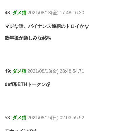
48:
ダメ猫
2021/08/13(金) 17:48:16.30
マジな話、バイナンス銘柄のトロイかな
数年後が楽しみな銘柄
49:
ダメ猫
2021/08/13(金) 23:48:54.71
defi系ETHトークン💰
53:
ダメ猫
2021/08/15(日) 02:03:55.92