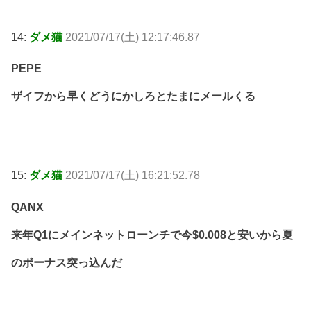
14:
ダメ猫
2021/07/17(土) 12:17:46.87
PEPE
ザイフから早くどうにかしろとたまにメールくる
15:
ダメ猫
2021/07/17(土) 16:21:52.78
QANX
来年Q1にメインネットローンチで今$0.008と安いから夏
のボーナス突っ込んだ