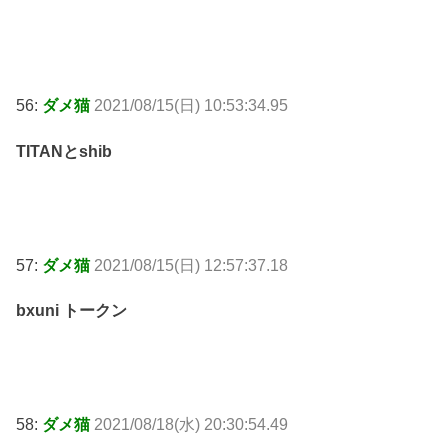
56:
ダメ猫
2021/08/15(日) 10:53:34.95
TITANとshib
57:
ダメ猫
2021/08/15(日) 12:57:37.18
bxuni トークン
58:
ダメ猫
2021/08/18(水) 20:30:54.49