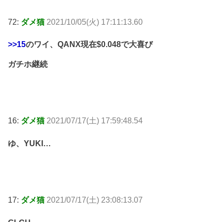
72:
ダメ猫
2021/10/05(火) 17:11:13.60
>>15
のワイ、QANX現在$0.048で大喜び
ガチホ継続
16:
ダメ猫
2021/07/17(土) 17:59:48.54
ゆ、YUKI…
17:
ダメ猫
2021/07/17(土) 23:08:13.07