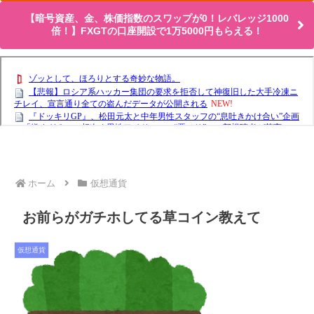
【暗号資産、金、株価指数のスワップが0！レバレッジ1000
倍！】FXGTの口座開設で1万5000円もらえる！
ホーム
仮想通貨
お前らがガチホしてる草コイン教えて
仮想通貨