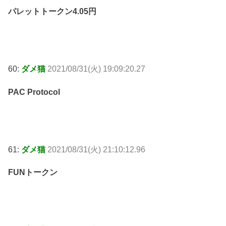
パレットトークン4.05円
60:
ダメ猫
2021/08/31(火) 19:09:20.27
PAC Protocol
61:
ダメ猫
2021/08/31(火) 21:10:12.96
FUNトークン