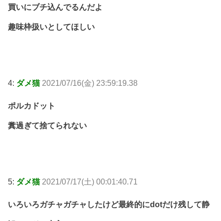
買いにブチ込んでるんだよ
趣味枠扱いとしてほしい
4:
ダメ猫
2021/07/16(金) 23:59:19.38
ポルカドット
糞過ぎて捨てられない
5:
ダメ猫
2021/07/17(土) 00:01:40.71
いろいろガチャガチャしたけど最終的にdotだけ残して静