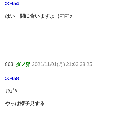
>>854
はい、間に合いますよ（ﾆｺﾆｺｯ
863:
ダメ猫
2021/11/01(月) 21:03:38.25
>>858
ｻﾝｶﾞﾂ
やっぱ様子見する