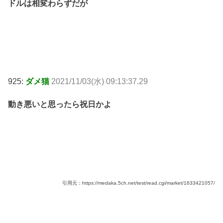
ドルは相変わらずだが
925:
ダメ猫
2021/11/03(水) 09:13:37.29
動き悪いと思ったら祝日かよ
引用元：https://medaka.5ch.net/test/read.cgi/market/1633421057/