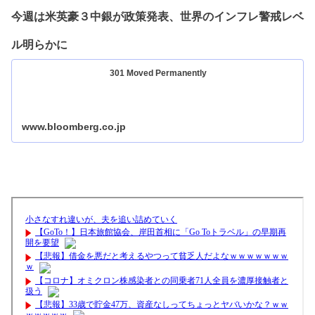
今週は米英豪３中銀が政策発表、世界のインフレ警戒レベ
ル明らかに
301 Moved Permanently
www.bloomberg.co.jp