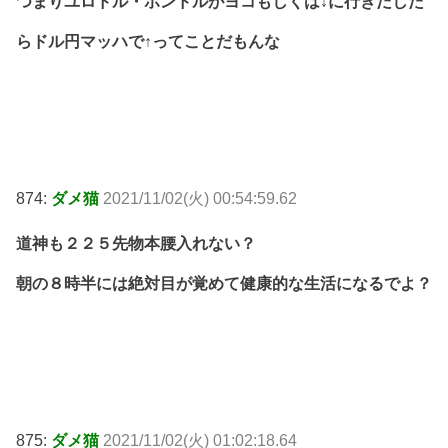
つまりユロドル・ポンドルがヨコもしくは↓に行きだした
らドル円マッハで↑ってことだもんな
874:
ダメ猫
2021/11/02(火) 00:54:59.62
道神も２２５先物本腰入れない？
朝の８時半には絶対目が覚めて健康的な生活になるでよ？
875:
ダメ猫
2021/11/02(火) 01:02:18.64