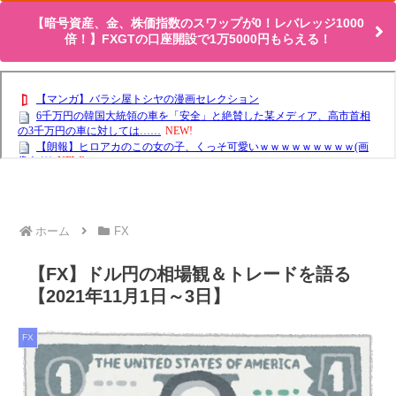
【暗号資産、金、株価指数のスワップが0！レバレッジ1000
倍！】FXGTの口座開設で1万5000円もらえる！
ホーム
FX
【FX】ドル円の相場観＆トレードを語る
【2021年11月1日～3日】
FX