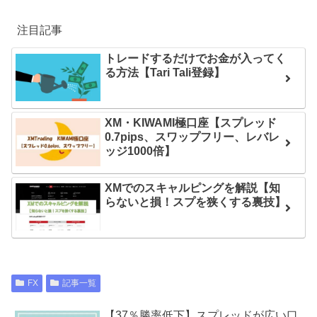
注目記事
トレードするだけでお金が入ってく
る方法【Tari Tali登録】
XM・KIWAMI極口座【スプレッド
0.7pips、スワップフリー、レバレ
ッジ1000倍】
XMでのスキャルピングを解説【知
らないと損！スプを狭くする裏技】
FX
記事一覧
【37％勝率低下】スプレッドが広い口