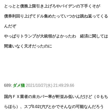
とっとと債務上限引き上げろやバイデンの下手くそが
債券利回り上げてドル集めたっていつかは跳ね返ってくる
んだぞ
やっぱりトランプが大統領がよかったわ 経済に関しては
間違いなく天才だったのに
689:
ダメ猫
2021/10/27(水) 21:49:29.66
国内ＦＸ業者の未カバー率が軒並み低いんだけど（０もち
らほら）、スプ0.02ぴぴとかでそんなの可能なんだろう