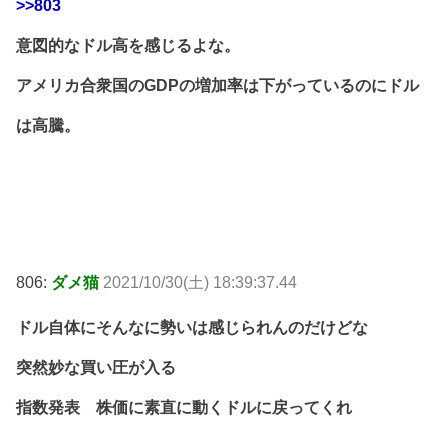
>>803
意図的なドル高を感じるよな。
アメリカ合衆国のGDPの増加率は下がっているのにドル
は高騰。
806:
ダメ猫
2021/10/30(土) 18:39:37.44
ドル自体にそんなに勢いは感じられんのだけどな
突然妙な買い圧が入る
指数発表 株価に素直に動くドルに戻ってくれ