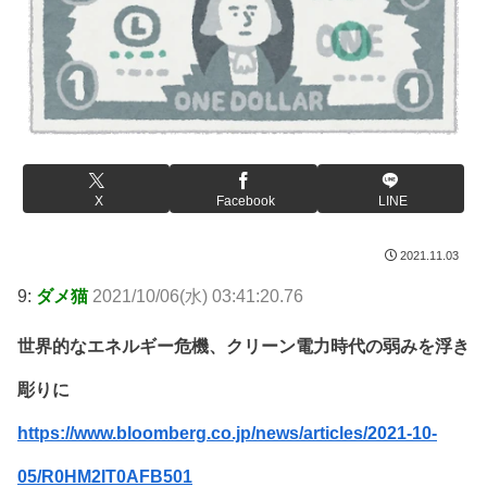
X
Facebook
LINE
2021.11.03
9:
ダメ猫
2021/10/06(水) 03:41:20.76
世界的なエネルギー危機、クリーン電力時代の弱みを浮き
彫りに
https://www.bloomberg.co.jp/news/articles/2021-10-
05/R0HM2IT0AFB501