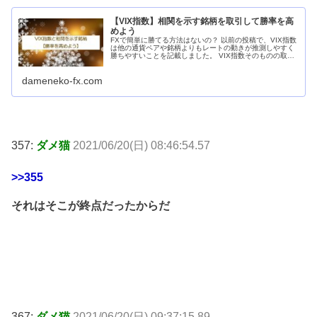
【VIX指数】相関を示す銘柄を取引して勝率を高
めよう
FXで簡単に勝てる方法はないの？ 以前の投稿で、VIX指数
は他の通貨ペアや銘柄よりもレートの動きが推測しやすく
勝ちやすいことを記載しました。 VIX指数そのものの取引
でも高い勝率で取引できる可能性があるのですが、VIX指
数と相関を示す銘柄を...
dameneko-fx.com
357:
ダメ猫
2021/06/20(日) 08:46:54.57
>>355
それはそこが終点だったからだ
367:
ダメ猫
2021/06/20(日) 09:37:15.89