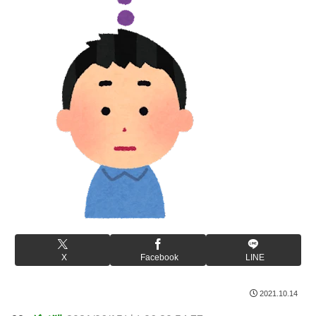
X
Facebook
LINE
2021.10.14