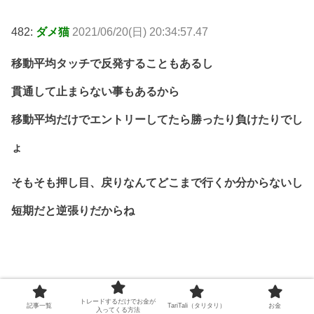
482:
ダメ猫
2021/06/20(日) 20:34:57.47
移動平均タッチで反発することもあるし
貫通して止まらない事もあるから
移動平均だけでエントリーしてたら勝ったり負けたりでし
ょ
そもそも押し目、戻りなんてどこまで行くか分からないし
短期だと逆張りだからね
トレードするだけでお金が
記事一覧
TariTali（タリタリ）
お金
入ってくる方法