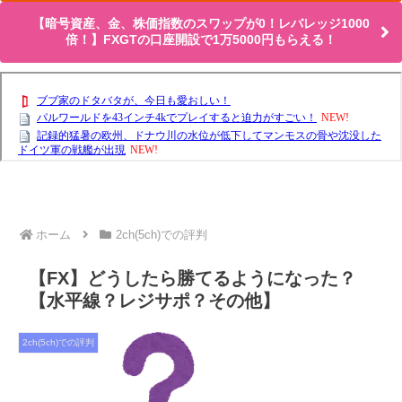
【暗号資産、金、株価指数のスワップが0！レバレッジ1000
倍！】FXGTの口座開設で1万5000円もらえる！
ホーム
2ch(5ch)での評判
【FX】どうしたら勝てるようになった？
【水平線？レジサポ？その他】
2ch(5ch)での評判