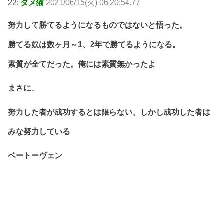
22:
ダメ猫
2021/06/15(火) 06:20:54.77
努力して勝てるようになるものではないと悟った。
勝てる奴は数ヶ月～1、2年で勝てるようになる。
素質が全てだった。俺には素質無かったよ
まさに、
努力した者が成功するとは限らない、しかし成功した者は
みな努力している
ベートーヴェン