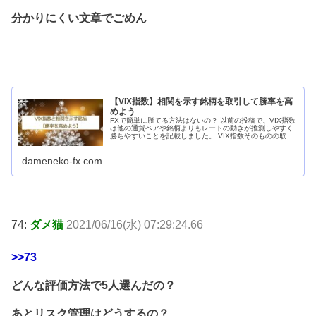
分かりにくい文章でごめん
【VIX指数】相関を示す銘柄を取引して勝率を高
めよう
FXで簡単に勝てる方法はないの？ 以前の投稿で、VIX指数
は他の通貨ペアや銘柄よりもレートの動きが推測しやすく
勝ちやすいことを記載しました。 VIX指数そのものの取引
でも高い勝率で取引できる可能性があるのですが、VIX指
数と相関を示す銘柄を...
dameneko-fx.com
74:
ダメ猫
2021/06/16(水) 07:29:24.66
>>73
どんな評価方法で5人選んだの？
あとリスク管理はどうするの？