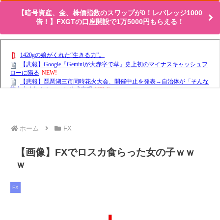
【暗号資産、金、株価指数のスワップが0！レバレッジ1000
倍！】FXGTの口座開設で1万5000円もらえる！
ホーム
FX
【画像】FXでロスカ食らった女の子ｗｗ
ｗ
FX