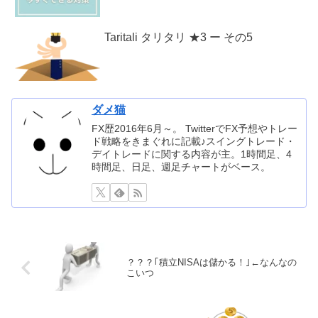
Taritali タリタリ ★3 ー その5
ダメ猫
FX歴2016年6月～。 TwitterでFX予想やトレー
ド戦略をきまぐれに記載♪スイングトレード・
デイトレードに関する内容が主。1時間足、4
時間足、日足、週足チャートがベース。
？？？｢積立NISAは儲かる！｣←なんなの
こいつ