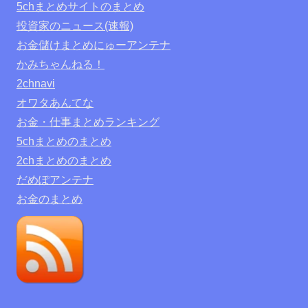
5chまとめサイトのまとめ
投資家のニュース(速報)
お金儲けまとめにゅーアンテナ
かみちゃんねる！
2chnavi
オワタあんてな
お金・仕事まとめランキング
5chまとめのまとめ
2chまとめのまとめ
だめぽアンテナ
お金のまとめ