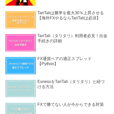
TariTaliは勝率を最大30％上昇させる
【海外FXやるならTariTaliは必須】
TariTali（タリタリ）利用者必見！出金
手続きの詳細
FX通貨ペアの適正スプレッド
【Python】
ExnessをTariTali（タリタリ）と紐づ
ける方法
FXで勝てない人が今からできる対策