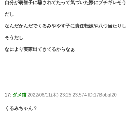
自分が萌智子に騙されてたって気づいた際にブチギレそう
だし
なんだかんだでくるみややす子に責任転嫁や八つ当たりし
そうだし
なにより実家出てきてるからなぁ
17:
ダメ猫
2022/08/11(木) 23:25:23.574 ID:17Bobql20
くるみちゃん？