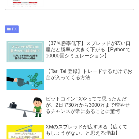
FX
【37％勝率低下】スプレッドが広い口
座だと勝率が大きく下がる【Pythonで
10000回シミュレーション】
【Tari Tali登録】トレードするだけでお
金が入ってくる方法
ビットコインFXやってて思ったんだ
が、2日で30万から3000万まで増やせ
るチャンスが常にあることに驚愕
XMのスプレッドが広すぎる【広くて
もしょうがない、と思える理由】