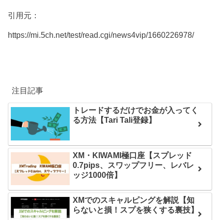
引用元：
https://mi.5ch.net/test/read.cgi/news4vip/1660226978/
注目記事
トレードするだけでお金が入ってく
る方法【Tari Tali登録】
XM・KIWAMI極口座【スプレッド
0.7pips、スワップフリー、レバレ
ッジ1000倍】
XMでのスキャルピングを解説【知
らないと損！スプを狭くする裏技】