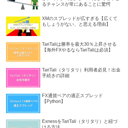
るチャンスが常にあることに驚愕
XMのスプレッドが広すぎる【広くて
もしょうがない、と思える理由】
TariTaliは勝率を最大30％上昇させる
【海外FXやるならTariTaliは必須】
TariTali（タリタリ）利用者必見！出金
手続きの詳細
FX通貨ペアの適正スプレッド
【Python】
ExnessをTariTali（タリタリ）と紐づ
ける方法