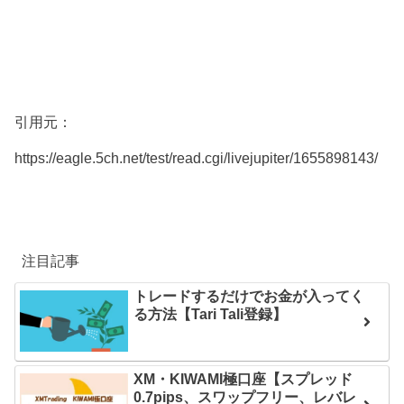
引用元：
https://eagle.5ch.net/test/read.cgi/livejupiter/1655898143/
注目記事
トレードするだけでお金が入ってく
る方法【Tari Tali登録】
XM・KIWAMI極口座【スプレッド
0.7pips、スワップフリー、レバレ