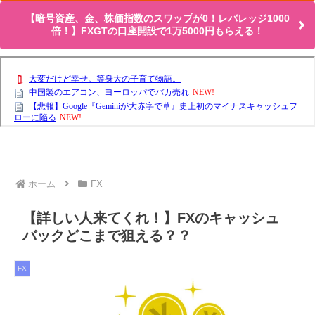
【暗号資産、金、株価指数のスワップが0！レバレッジ1000
倍！】FXGTの口座開設で1万5000円もらえる！
ホーム
FX
【詳しい人来てくれ！】FXのキャッシュ
バックどこまで狙える？？
FX