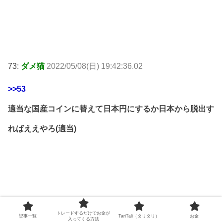
73:
ダメ猫
2022/05/08(日) 19:42:36.02
>>53
適当な国産コインに替えて日本円にするか日本から脱出す
ればええやろ(適当)
85:
ダメ猫
2022/05/08(日) 19:44:45.43
トレードするだけでお金が
記事一覧
TariTali（タリタリ）
お金
入ってくる方法