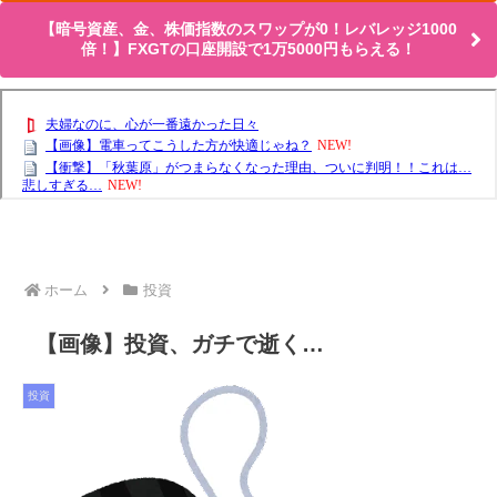
【暗号資産、金、株価指数のスワップが0！レバレッジ1000
倍！】FXGTの口座開設で1万5000円もらえる！
ホーム
投資
【画像】投資、ガチで逝く…
投資