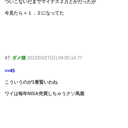
ついこないだまでマイナス２万とかだったが
今見たら＋１．２になってた
47:
ダメ猫
2022/03/27(日) 04:05:14.77
>>45
こういうのが1番賢いわね
ワイは毎年NISA売買しちゃうクソ馬鹿