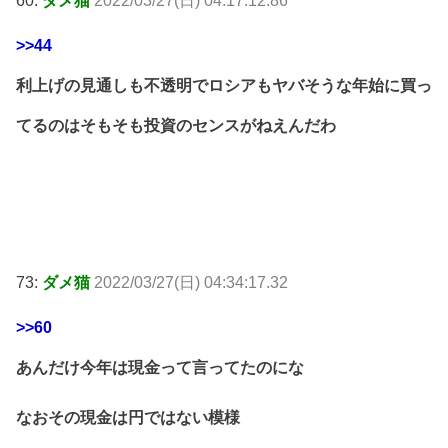
60:
ダメ猫
2022/03/27(日) 04:17:12.86
>>44
利上げの見通しも不透明でロシアもヤバそうな年始に買っ
てるのはそもそも投資のセンスがねえんだわ
73:
ダメ猫
2022/03/27(日) 04:34:17.32
>>60
あんだけ今年は現金って言ってたのにな
なおその現金は円ではない模様