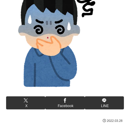
X
Facebook
LINE
2022.03.28