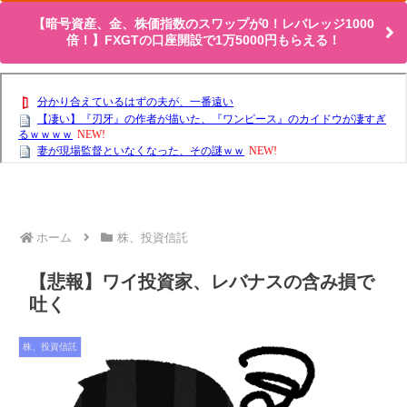
【暗号資産、金、株価指数のスワップが0！レバレッジ1000
倍！】FXGTの口座開設で1万5000円もらえる！
ホーム
株、投資信託
【悲報】ワイ投資家、レバナスの含み損で
吐く
株、投資信託