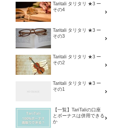
Taritali タリタリ ★3 ー
その4
Taritali タリタリ ★3 ー
その3
Taritali タリタリ ★3 ー
その2
Taritali タリタリ ★3 ー
その1
【一覧】TariTaliの口座
とボーナスは併用できる
か