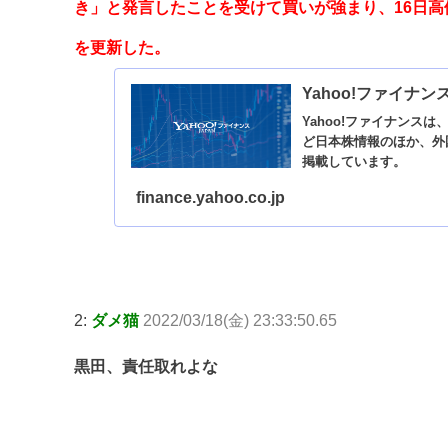
き」と発言したことを受けて買いが強まり、16日高値の1
を更新した。
Yahoo!ファイナン
Yahoo!ファイナンス
ど日本株情報のほか、外
掲載しています。
finance.yahoo.co.jp
2:
ダメ猫
2022/03/18(金) 23:33:50.65
黒田、責任取れよな