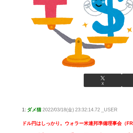
X
1:
ダメ猫
2022/03/18(金) 23:32:14.72 _USER
ドル円はしっかり。ウォラー米連邦準備理事会（FR