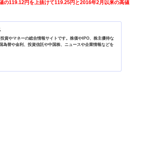
19.12円を上抜けて119.25円と2016年2月以来の高値
ス
は、投資やマネーの総合情報サイトです。株価やIPO、株主優待な
国為替や金利、投資信託や中国株、ニュースや企業情報などを