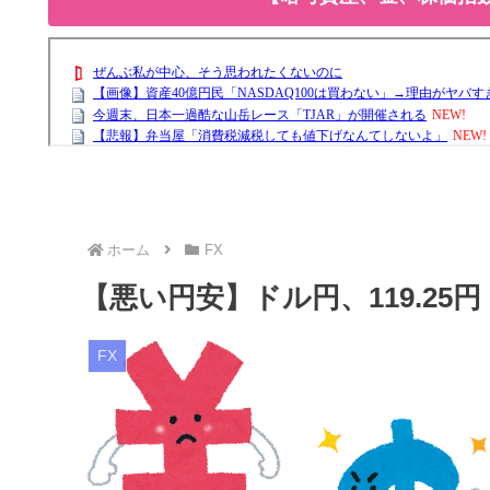
ホーム
FX
【悪い円安】ドル円、119.25円
FX