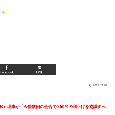
Facebook
LINE
2022.03.20
B）理事が「今後数回の会合で0.50％の利上げを協議すべ