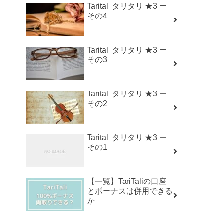
Taritali タリタリ ★3 ー
その4
Taritali タリタリ ★3 ー
その3
Taritali タリタリ ★3 ー
その2
Taritali タリタリ ★3 ー
その1
【一覧】TariTaliの口座
とボーナスは併用できる
か