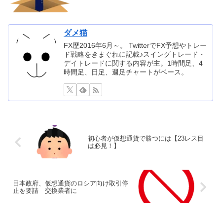
ダメ猫
FX歴2016年6月～。 TwitterでFX予想やトレー
ド戦略をきまぐれに記載♪スイングトレード・
デイトレードに関する内容が主。1時間足、4
時間足、日足、週足チャートがベース。
初心者が仮想通貨で勝つには【23レス目
は必見！】
日本政府、仮想通貨のロシア向け取引停
止を要請 交換業者に