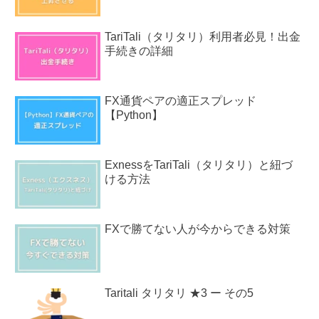
TariTali（タリタリ）利用者必見！出金
手続きの詳細
FX通貨ペアの適正スプレッド
【Python】
ExnessをTariTali（タリタリ）と紐づ
ける方法
FXで勝てない人が今からできる対策
Taritali タリタリ ★3 ー その5