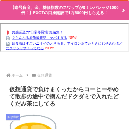
【暗号資産、金、株価指数のスワップが0！レバレッジ1000
倍！】FXGTの口座開設で1万5000円もらえる！
ホーム
仮想通貨
仮想通貨で負けまくったからコーヒーやめ
て散歩の途中で摘んだドクダミで入れたど
くだみ茶にしてる
仮想通貨