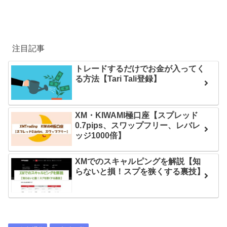
注目記事
トレードするだけでお金が入ってく
る方法【Tari Tali登録】
XM・KIWAMI極口座【スプレッド
0.7pips、スワップフリー、レバレ
ッジ1000倍】
XMでのスキャルピングを解説【知
らないと損！スプを狭くする裏技】