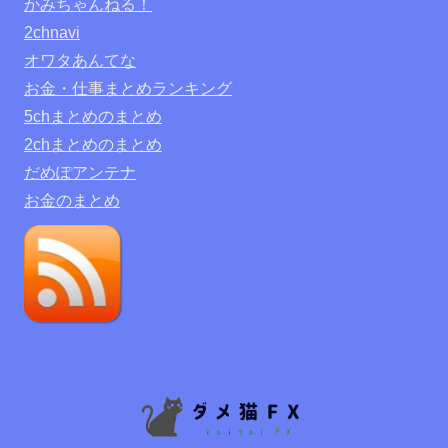
かみちゃんねる！
2chnavi
オワタあんてな
お金・仕事まとめランキング
5chまとめのまとめ
2chまとめのまとめ
だめぽアンテナ
お金のまとめ