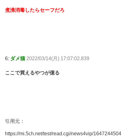
煮沸消毒したらセーフだろ
6:
ダメ猫
2022/03/14(月) 17:07:02.839
ここで買えるやつが億る
引用元：
https://mi.5ch.net/test/read.cgi/news4vip/1647244504