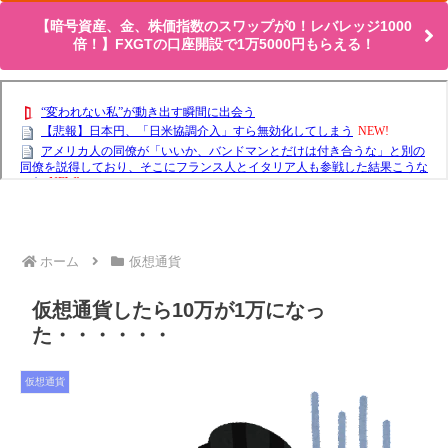
【暗号資産、金、株価指数のスワップが0！レバレッジ1000
倍！】FXGTの口座開設で1万5000円もらえる！
ホーム
仮想通貨
仮想通貨したら10万が1万になっ
た・・・・・・
仮想通貨