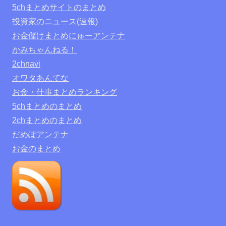
5chまとめサイトのまとめ
投資家のニュース(速報)
お金儲けまとめにゅーアンテナ
かみちゃんねる！
2chnavi
オワタあんてな
お金・仕事まとめランキング
5chまとめのまとめ
2chまとめのまとめ
だめぽアンテナ
お金のまとめ