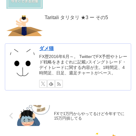
Taritali タリタリ ★3 ー その5
ダメ猫
FX歴2016年6月～。 TwitterでFX予想やトレー
ド戦略をきまぐれに記載♪スイングトレード・
デイトレードに関する内容が主。1時間足、4
時間足、日足、週足チャートがベース。
FXで1万円からやってるけど今年すでに
15万円損してる