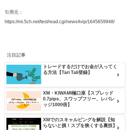
引用元：
https://mi.5ch.net/test/read.cgi/news4vip/1645659948/
注目記事
トレードするだけでお金が入ってく
る方法【Tari Tali登録】
XM・KIWAMI極口座【スプレッド
0.7pips、スワップフリー、レバレ
ッジ1000倍】
XMでのスキャルピングを解説【知
らないと損！スプを狭くする裏技】