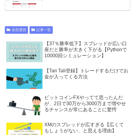
仮想通貨
記事一覧
【37％勝率低下】スプレッドが広い口
座だと勝率が大きく下がる【Pythonで
10000回シミュレーション】
【Tari Tali登録】トレードするだけでお
金が入ってくる方法
ビットコインFXやってて思ったんだ
が、2日で30万から3000万まで増やせ
るチャンスが常にあることに驚愕
XMのスプレッドが広すぎる【広くて
もしょうがない、と思える理由】