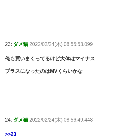
23:
ダメ猫
2022/02/24(木) 08:55:53.099
俺も買いまくってるけど大体はマイナス
プラスになったのはMVくらいかな
24:
ダメ猫
2022/02/24(木) 08:56:49.448
>>23