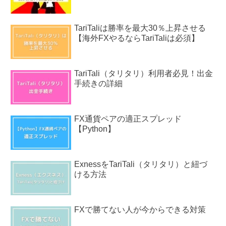
TariTaliは勝率を最大30％上昇させる
【海外FXやるならTariTaliは必須】
TariTali（タリタリ）利用者必見！出金
手続きの詳細
FX通貨ペアの適正スプレッド
【Python】
ExnessをTariTali（タリタリ）と紐づ
ける方法
FXで勝てない人が今からできる対策