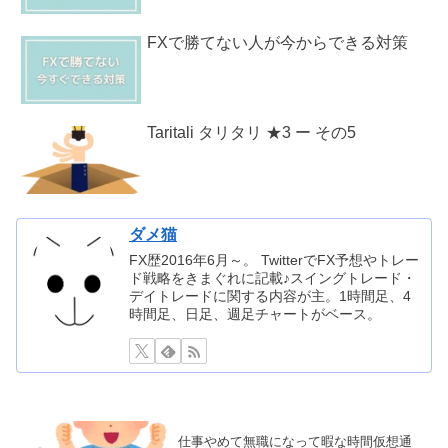
FXで勝てない人が今からできる対策
Taritali タリタリ ★3 ー その5
ダメ猫
FX歴2016年6月～。 TwitterでFX予想やトレー
ド戦略をきまぐれに記載♪スイングトレード・
デイトレードに関する内容が主。1時間足、4
時間足、日足、週足チャートがベース。
仕事やめて無職になって暇な時間仮想通