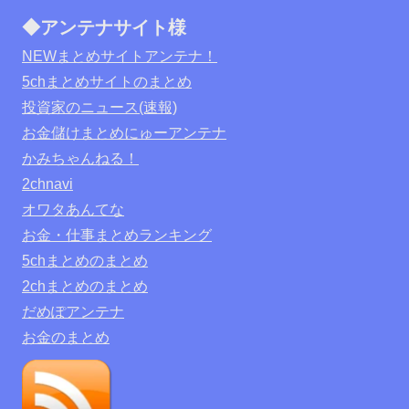
◆アンテナサイト様
NEWまとめサイトアンテナ！
5chまとめサイトのまとめ
投資家のニュース(速報)
お金儲けまとめにゅーアンテナ
かみちゃんねる！
2chnavi
オワタあんてな
お金・仕事まとめランキング
5chまとめのまとめ
2chまとめのまとめ
だめぽアンテナ
お金のまとめ