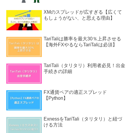
XMのスプレッドが広すぎる【広くて
もしょうがない、と思える理由】
TariTaliは勝率を最大30％上昇させる
【海外FXやるならTariTaliは必須】
TariTali（タリタリ）利用者必見！出金
手続きの詳細
FX通貨ペアの適正スプレッド
【Python】
ExnessをTariTali（タリタリ）と紐づ
ける方法