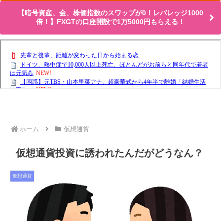
【暗号資産、金、株価指数のスワップが0！レバレッジ1000
倍！】FXGTの口座開設で1万5000円もらえる！
ホーム
仮想通貨
仮想通貨投資に誘われたんだがどうなん？
仮想通貨