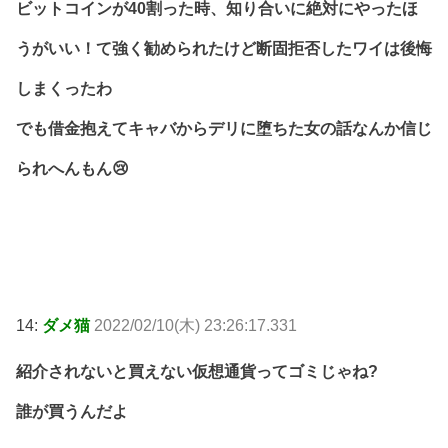
ビットコインが40割った時、知り合いに絶対にやったほ
うがいい！て強く勧められたけど断固拒否したワイは後悔
しまくったわ
でも借金抱えてキャバからデリに堕ちた女の話なんか信じ
られへんもん😢
14:
ダメ猫
2022/02/10(木) 23:26:17.331
紹介されないと買えない仮想通貨ってゴミじゃね?
誰が買うんだよ