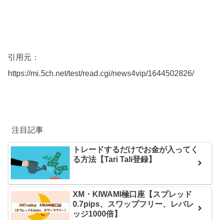
引用元：
https://mi.5ch.net/test/read.cgi/news4vip/1644502826/
注目記事
トレードするだけでお金が入ってく
る方法【Tari Tali登録】
XM・KIWAMI極口座【スプレッド
0.7pips、スワップフリー、レバレ
ッジ1000倍】