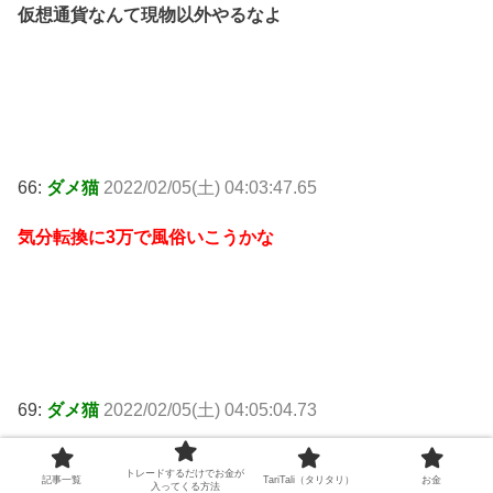
仮想通貨なんて現物以外やるなよ
66:
ダメ猫
2022/02/05(土) 04:03:47.65
気分転換に3万で風俗いこうかな
69:
ダメ猫
2022/02/05(土) 04:05:04.73
>>66
トレードするだけでお金が
記事一覧
TariTali（タリタリ）
お金
入ってくる方法