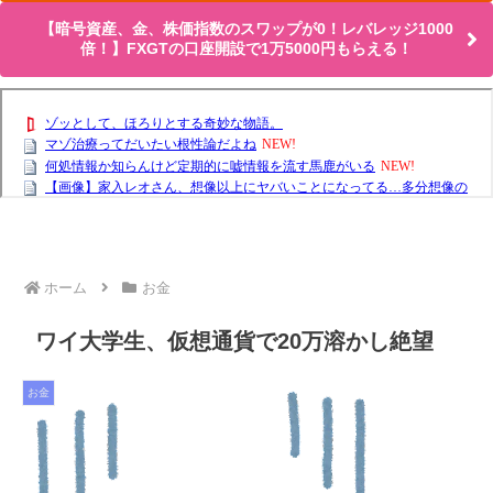
【暗号資産、金、株価指数のスワップが0！レバレッジ1000
倍！】FXGTの口座開設で1万5000円もらえる！
ホーム
お金
ワイ大学生、仮想通貨で20万溶かし絶望
お金