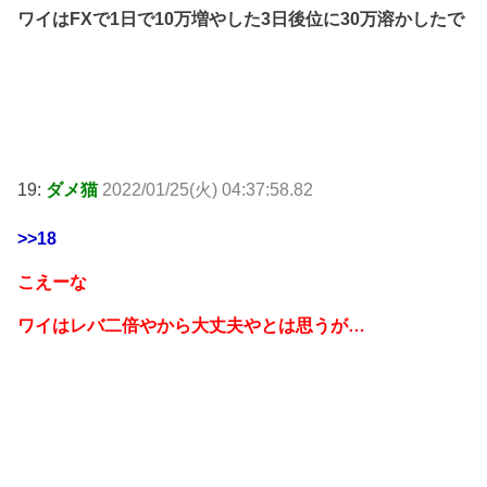
ワイはFXで1日で10万増やした3日後位に30万溶かしたで
19:
ダメ猫
2022/01/25(火) 04:37:58.82
>>18
こえーな
ワイはレバ二倍やから大丈夫やとは思うが…