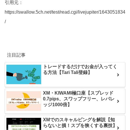
引用元：
https://swallow.5ch.net/test/read.cgi/livejupiter/1643051834
/
注目記事
トレードするだけでお金が入ってく
る方法【Tari Tali登録】
XM・KIWAMI極口座【スプレッド
0.7pips、スワップフリー、レバレ
ッジ1000倍】
XMでのスキャルピングを解説【知
らないと損！スプを狭くする裏技】