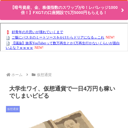
【暗号資産、金、株価指数のスワップが0！レバレッジ1000
倍！】FXGTの口座開設で1万5000円もらえる！
ホーム
仮想通貨
大学生ワイ、仮想通貨で一日4万円も稼い
でしまいビビる
仮想通貨