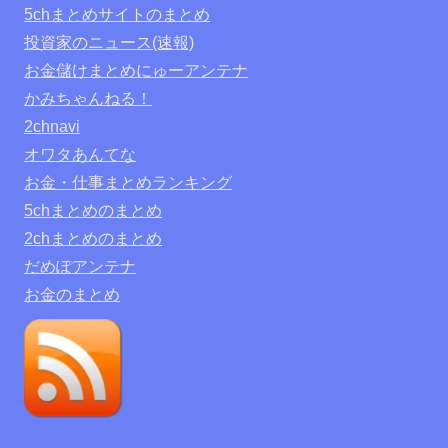
5chまとめサイトのまとめ
投資家のニュース(速報)
お金儲けまとめにゅーアンテナ
かみちゃんねる！
2chnavi
オワタあんてな
お金・仕事まとめランキング
5chまとめのまとめ
2chまとめのまとめ
だめぽアンテナ
お金のまとめ