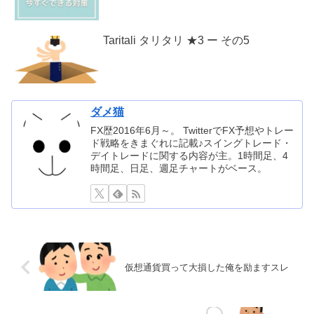
Taritali タリタリ ★3 ー その5
ダメ猫
FX歴2016年6月～。 TwitterでFX予想やトレー
ド戦略をきまぐれに記載♪スイングトレード・
デイトレードに関する内容が主。1時間足、4
時間足、日足、週足チャートがベース。
仮想通貨買って大損した俺を励ますスレ