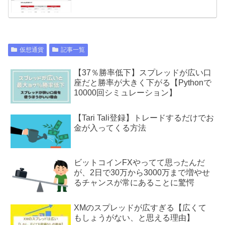
仮想通貨
記事一覧
【37％勝率低下】スプレッドが広い口
座だと勝率が大きく下がる【Pythonで
10000回シミュレーション】
【Tari Tali登録】トレードするだけでお
金が入ってくる方法
ビットコインFXやってて思ったんだ
が、2日で30万から3000万まで増やせ
るチャンスが常にあることに驚愕
XMのスプレッドが広すぎる【広くて
もしょうがない、と思える理由】