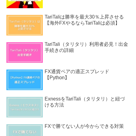
TariTaliは勝率を最大30％上昇させる
【海外FXやるならTariTaliは必須】
TariTali（タリタリ）利用者必見！出金
手続きの詳細
FX通貨ペアの適正スプレッド
【Python】
ExnessをTariTali（タリタリ）と紐づ
ける方法
FXで勝てない人が今からできる対策