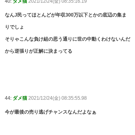
40:
ダメ猫
2021/12/24(金) 08:35:16.19
なんJ民ってほとんどが年収300万以下とかの底辺の集ま
りでしょ
そりゃこんな負け組の思う通りに世の中動くわけないんだ
から逆張りが正解に決まってる
44:
ダメ猫
2021/12/24(金) 08:35:55.98
今が最後の売り逃げチャンスなんだよなぁ