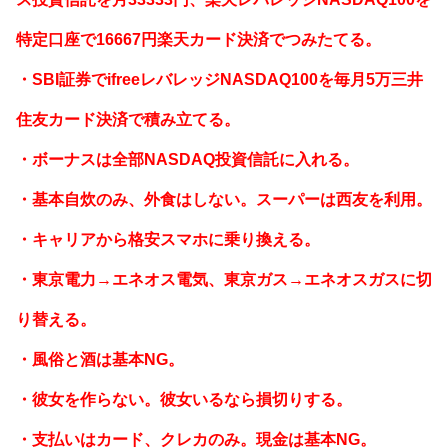
特定口座で16667円楽天カード決済でつみたてる。
・SBI証券でifreeレバレッジNASDAQ100を毎月5万三井
住友カード決済で積み立てる。
・ボーナスは全部NASDAQ投資信託に入れる。
・基本自炊のみ、外食はしない。スーパーは西友を利用。
・キャリアから格安スマホに乗り換える。
・東京電力→エネオス電気、東京ガス→エネオスガスに切
り替える。
・風俗と酒は基本NG。
・彼女を作らない。彼女いるなら損切りする。
・支払いはカード、クレカのみ。現金は基本NG。