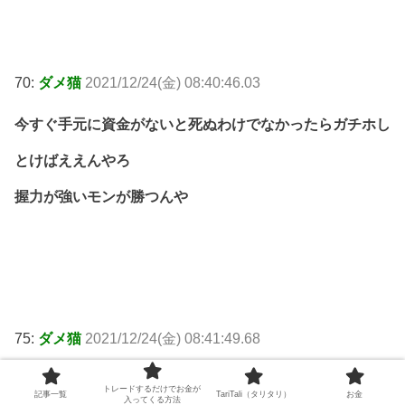
70:
ダメ猫
2021/12/24(金) 08:40:46.03
今すぐ手元に資金がないと死ぬわけでなかったらガチホし
とけばええんやろ
握力が強いモンが勝つんや
75:
ダメ猫
2021/12/24(金) 08:41:49.68
毎年のクリスマスラリーじゃないのか
トレードするだけでお金が
記事一覧
TariTali（タリタリ）
お金
入ってくる方法