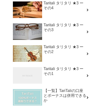
Taritali タリタリ ★3 ー
その4
Taritali タリタリ ★3 ー
その3
Taritali タリタリ ★3 ー
その2
Taritali タリタリ ★3 ー
その1
【一覧】TariTaliの口座
とボーナスは併用できる
か