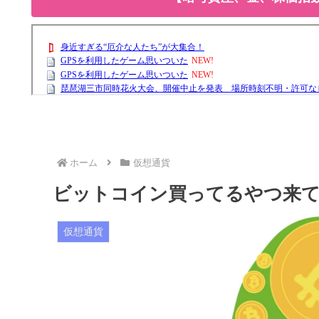
ホーム
仮想通貨
ビットコイン買ってるやつ来
仮想通貨