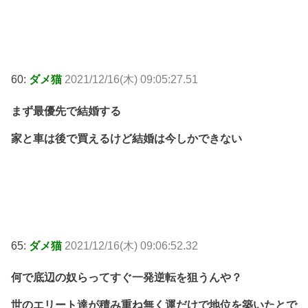
60:
ダメ猫
2021/12/16(木) 09:05:27.51
まず最優先で結婚する
家と車は後で買えるけど結婚は今しかできない
65:
ダメ猫
2021/12/16(木) 09:06:52.32
何で底辺の奴らってすぐ一発逆転を狙うんや？
世のエリート達が積み重ね無く運だけで地位を築いたとで