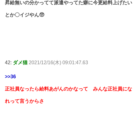
昇給無いの分かってて派遣やってた癖に今更給料上げたい
とか〇イジやん🥺
42:
ダメ猫
2021/12/16(木) 09:01:47.63
>>36
正社員なったら給料あがんのかなって みんな正社員にな
れって言うからさ