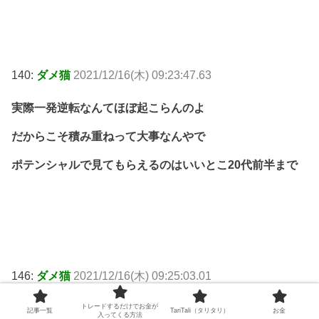
140:
ダメ猫
2021/12/16(木) 09:23:47.63
実際一発逆転なんてほぼ起こらんのよ
だからこそ積み重ねって大事なんやで
ポテンシャルで見てもらえるのはいいとこ20代前半まで
146:
ダメ猫
2021/12/16(木) 09:25:03.01
派遣やりながら自営やって金積めばええやん
トレードするだけでお金が
記事一覧
TariTali（タリタリ）
お金
入ってくる方法