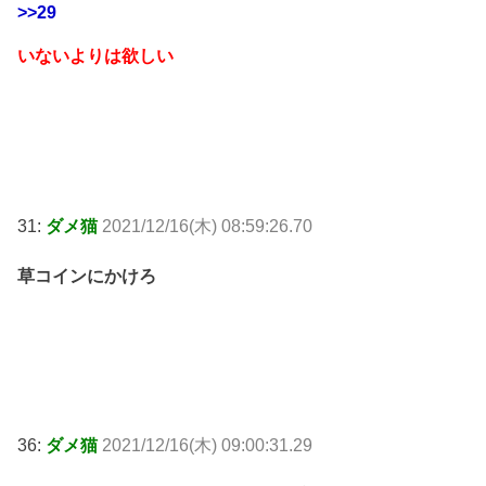
>>29
いないよりは欲しい
31:
ダメ猫
2021/12/16(木) 08:59:26.70
草コインにかけろ
36:
ダメ猫
2021/12/16(木) 09:00:31.29