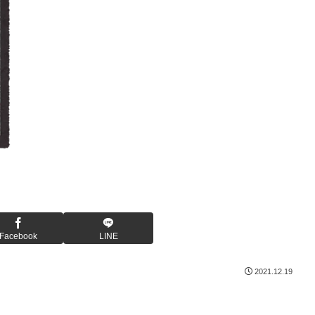
Facebook
LINE
2021.12.19