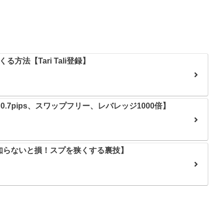
法【Tari Tali登録】
0.7pips、スワップフリー、レバレッジ1000倍】
知らないと損！スプを狭くする裏技】