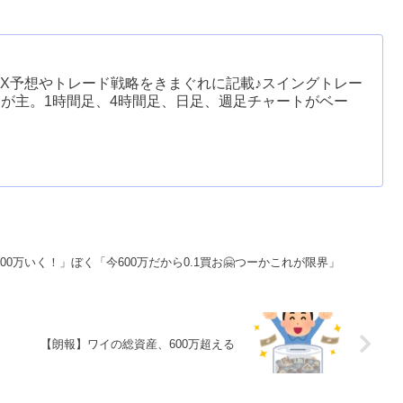
terでFX予想やトレード戦略をきまぐれに記載♪スイングトレー
が主。1時間足、4時間足、日足、週足チャートがベー
0万いく！」ぼく「今600万だから0.1買お🤗つーかこれが限界」
【朗報】ワイの総資産、600万超える