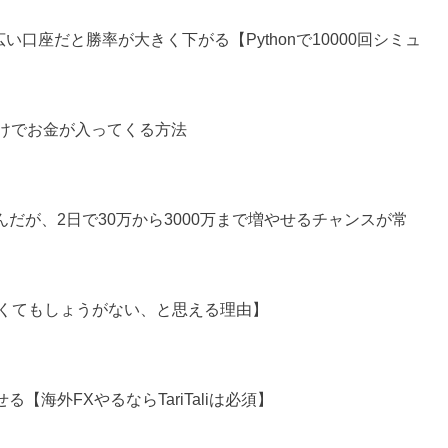
い口座だと勝率が大きく下がる【Pythonで10000回シミュ
するだけでお金が入ってくる方法
だが、2日で30万から3000万まで増やせるチャンスが常
くてもしょうがない、と思える理由】
させる【海外FXやるならTariTaliは必須】