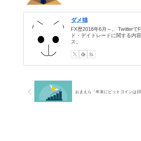
ダメ猫
FX歴2016年6月～。 Twit
ド・デイトレードに関する内容
ス。
おまえら「年末にビットコインは100