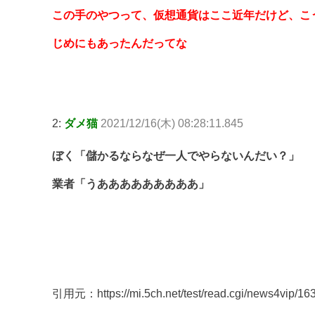
この手のやつって、仮想通貨はここ近年だけど、こ
じめにもあったんだってな
2:
ダメ猫
2021/12/16(木) 08:28:11.845
ぼく「儲かるならなぜ一人でやらないんだい？」
業者「うあああああああああ」
引用元：https://mi.5ch.net/test/read.cgi/news4vip/16