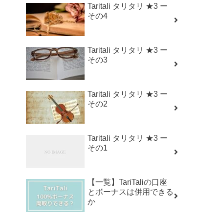
Taritali タリタリ ★3 ー
その4
Taritali タリタリ ★3 ー
その3
Taritali タリタリ ★3 ー
その2
Taritali タリタリ ★3 ー
その1
【一覧】TariTaliの口座
とボーナスは併用できる
か