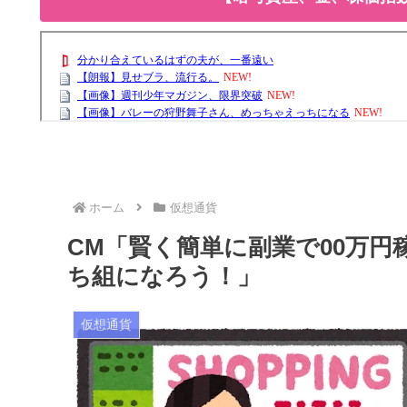
ホーム
仮想通貨
CM「賢く簡単に副業で00万
ち組になろう！」
仮想通貨