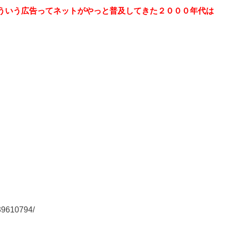
ういう広告ってネットがやっと普及してきた２０００年代は
39610794/