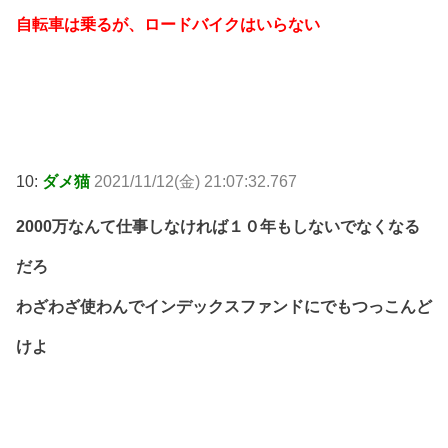
自転車は乗るが、ロードバイクはいらない
10:
ダメ猫
2021/11/12(金) 21:07:32.767
2000万なんて仕事しなければ１０年もしないでなくなる
だろ
わざわざ使わんでインデックスファンドにでもつっこんど
けよ