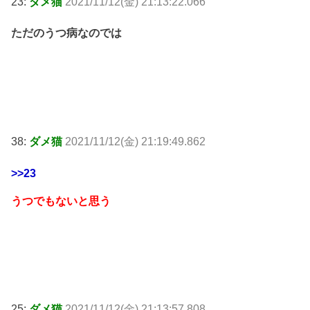
23:
ダメ猫
2021/11/12(金) 21:13:22.066
ただのうつ病なのでは
38:
ダメ猫
2021/11/12(金) 21:19:49.862
>>23
うつでもないと思う
25:
ダメ猫
2021/11/12(金) 21:13:57.808