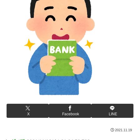
X
Facebook
LINE
2021.11.19