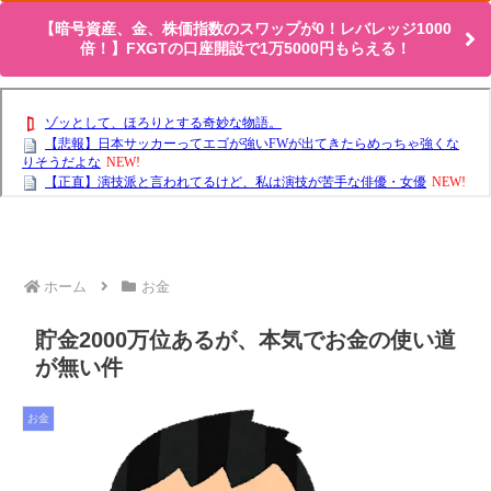
【暗号資産、金、株価指数のスワップが0！レバレッジ1000
倍！】FXGTの口座開設で1万5000円もらえる！
ホーム
お金
貯金2000万位あるが、本気でお金の使い道
が無い件
お金