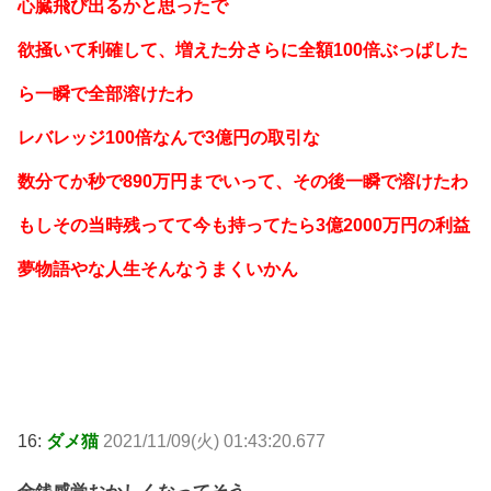
心臓飛び出るかと思ったで
欲掻いて利確して、増えた分さらに全額100倍ぶっぱした
ら一瞬で全部溶けたわ
レバレッジ100倍なんで3億円の取引な
数分てか秒で890万円までいって、その後一瞬で溶けたわ
もしその当時残ってて今も持ってたら3億2000万円の利益
夢物語やな人生そんなうまくいかん
16:
ダメ猫
2021/11/09(火) 01:43:20.677