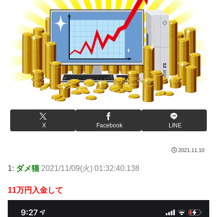
X
Facebook
LINE
2021.11.10
1:
ダメ猫
2021/11/09(火) 01:32:40.138
11万円入金して