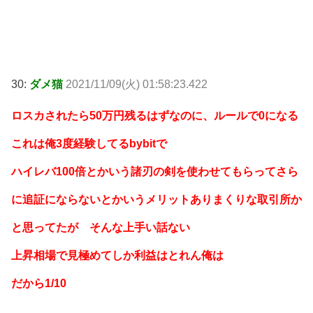
30:
ダメ猫
2021/11/09(火) 01:58:23.422
ロスカされたら50万円残るはずなのに、ルールで0になる
これは俺3度経験してるbybitで
ハイレバ100倍とかいう諸刃の剣を使わせてもらってさら
に追証にならないとかいうメリットありまくりな取引所か
と思ってたが そんな上手い話ない
上昇相場で見極めてしか利益はとれん俺は
だから1/10