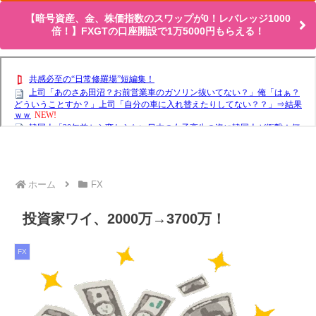
【暗号資産、金、株価指数のスワップが0！レバレッジ1000
倍！】FXGTの口座開設で1万5000円もらえる！
ホーム
FX
投資家ワイ、2000万→3700万！
FX