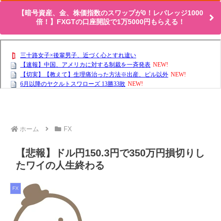
【暗号資産、金、株価指数のスワップが0！レバレッジ1000
倍！】FXGTの口座開設で1万5000円もらえる！
ホーム
FX
【悲報】ドル円150.3円で350万円損切りし
たワイの人生終わる
FX