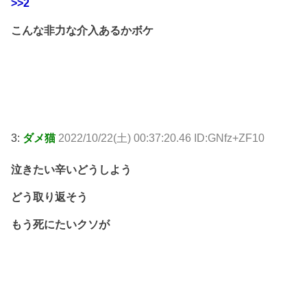
>>2
こんな非力な介入あるかボケ
3:
ダメ猫
2022/10/22(土) 00:37:20.46 ID:GNfz+ZF10
泣きたい辛いどうしよう
どう取り返そう
もう死にたいクソが