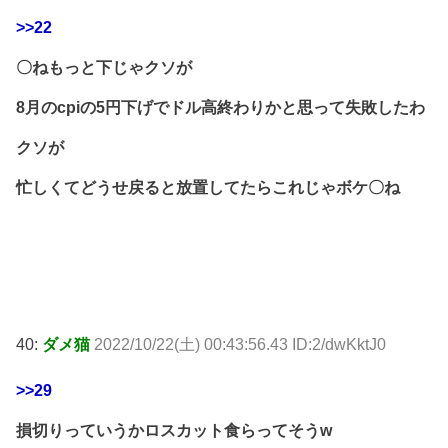
>>22
〇ねもっと下じゃクソが
8月のcpiの5円下げでドル高終わりかと思って失敗したわ
クソが
忙しくてどうせ戻ると放置してたらこれじゃボケ〇ね
40:
ダメ猫
2022/10/22(土) 00:43:56.43 ID:2/dwKktJ0
>>29
損切りっていうかロスカット食らってそうw