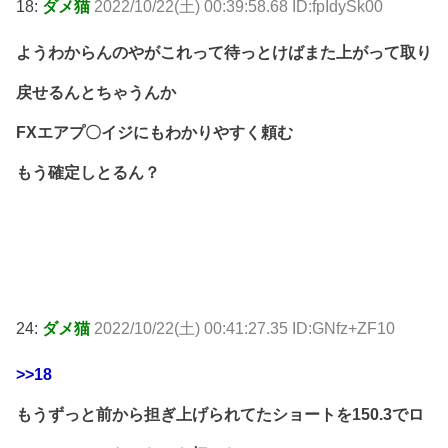
18:
ダメ猫
2022/10/22(土) 00:39:58.68 ID:fpIdySk00
ようわからんのやがこれって待っとけばまた上がって取り
戻せるんとちゃうんか
FXエアプ〇イジにもわかりやすく頼む
もう確定しとるん？
24:
ダメ猫
2022/10/22(土) 00:41:27.35 ID:GNfz+ZF10
>>18
もうずっと前から担ぎ上げられてたショートを150.3でロ