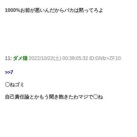
1000%お前が悪いんだからバカは黙ってろよ
11:
ダメ猫
2022/10/22(土) 00:39:05.32 ID:GNfz+ZF10
>>7
〇ねゴミ
自己責任論とかもう聞き飽きたわマジで〇ね