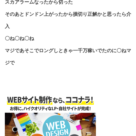
スカアラームなったから切った
そのあとドンドン上がったから損切り正解かと思ったら介
入
〇ね〇ね〇ね
マジであそこでロングしときゃ一千万稼いでたのに〇ねマ
ジで