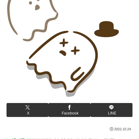
X
Facebook
LINE
2022.10.24