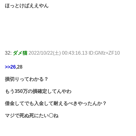
ほっとけばええやん
32:
ダメ猫
2022/10/22(土) 00:43:16.13 ID:GNfz+ZF10
>>26
,28
損切りってわかる？
もう350万の損確定してんやわ
借金してでも入金して耐えるべきやったんか？
マジで死ぬ死にたい〇ね