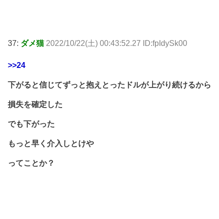
37:
ダメ猫
2022/10/22(土) 00:43:52.27 ID:fpIdySk00
>>24
下がると信じてずっと抱えとったドルが上がり続けるから
損失を確定した
でも下がった
もっと早く介入しとけや
ってことか？