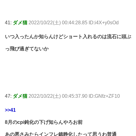
41:
ダメ猫
2022/10/22(土) 00:44:28.85 ID:i4X+y0sOd
いつ入ったんか知らんけどショート入れるのは流石に頭ぶ
っ飛び過ぎてないか
47:
ダメ猫
2022/10/22(土) 00:45:37.90 ID:GNfz+ZF10
>>41
8月のcpi鈍化の下げ知らんやろお前
あの悪さみたらインフレ鎮静化したって思うわ普通