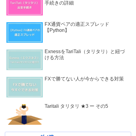
手続きの詳細
FX通貨ペアの適正スプレッド
【Python】
ExnessをTariTali（タリタリ）と紐づ
ける方法
FXで勝てない人が今からできる対策
Taritali タリタリ ★3 ー その5