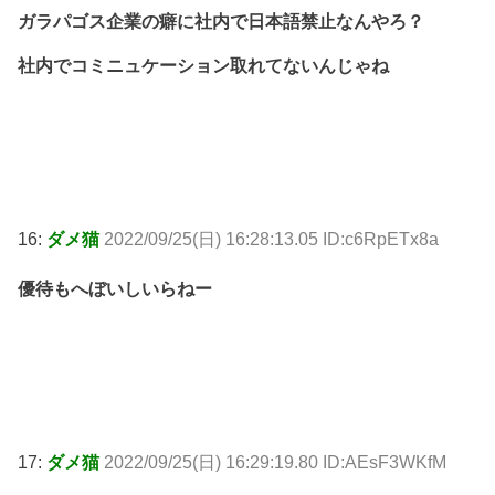
ガラパゴス企業の癖に社内で日本語禁止なんやろ？
社内でコミニュケーション取れてないんじゃね
16:
ダメ猫
2022/09/25(日) 16:28:13.05 ID:c6RpETx8a
優待もへぼいしいらねー
17:
ダメ猫
2022/09/25(日) 16:29:19.80 ID:AEsF3WKfM