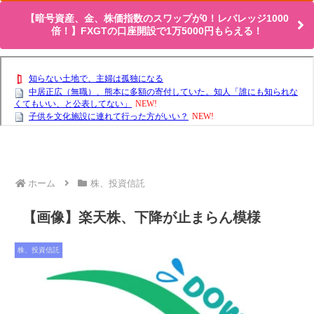
【暗号資産、金、株価指数のスワップが0！レバレッジ1000
倍！】FXGTの口座開設で1万5000円もらえる！
ホーム
株、投資信託
【画像】楽天株、下降が止まらん模様
株、投資信託