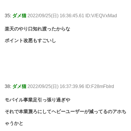
35:
ダメ猫
2022/09/25(日) 16:36:45.61 ID:V/EQVxMad
楽天のやり口知れ渡ったからな
ポイント改悪もすごいし
38:
ダメ猫
2022/09/25(日) 16:37:39.96 ID:F28mFbIrd
モバイル事業足引っ張り過ぎや
それで本業蔑ろにしてヘビーユーザーが減ってるのアホち
ゃうかと