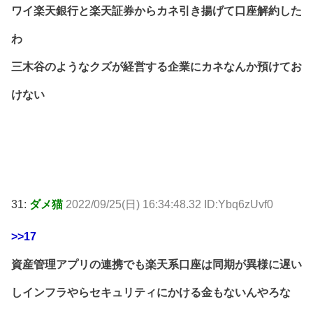
ワイ楽天銀行と楽天証券からカネ引き揚げて口座解約した
わ
三木谷のようなクズが経営する企業にカネなんか預けてお
けない
31:
ダメ猫
2022/09/25(日) 16:34:48.32 ID:Ybq6zUvf0
>>17
資産管理アプリの連携でも楽天系口座は同期が異様に遅い
しインフラやらセキュリティにかける金もないんやろな