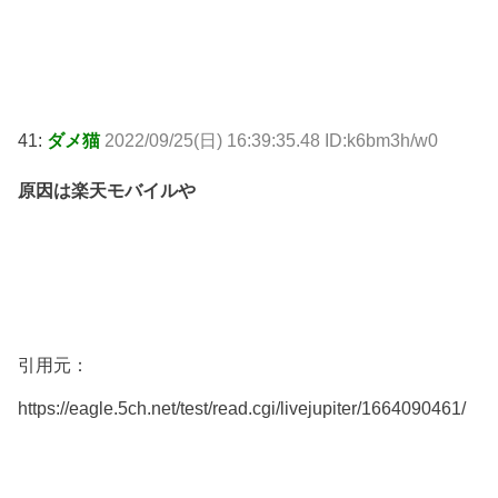
41:
ダメ猫
2022/09/25(日) 16:39:35.48 ID:k6bm3h/w0
原因は楽天モバイルや
引用元：
https://eagle.5ch.net/test/read.cgi/livejupiter/1664090461/