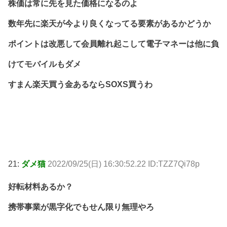
株価は常に先を見た価格になるのよ
数年先に楽天が今より良くなってる要素があるかどうか
ポイントは改悪して会員離れ起こして電子マネーは他に負
けてモバイルもダメ
すまん楽天買う金あるならSOXS買うわ
21:
ダメ猫
2022/09/25(日) 16:30:52.22 ID:TZZ7Qi78p
好転材料あるか？
携帯事業が黒字化でもせん限り無理やろ