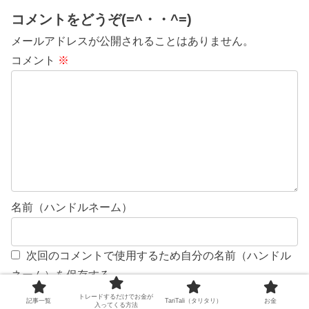
コメントをどうぞ(=^・・^=)
メールアドレスが公開されることはありません。
コメント
※
名前（ハンドルネーム）
次回のコメントで使用するため自分の名前（ハンドル
ネーム）を保存する。
トレードするだけでお金が
記事一覧
TariTali（タリタリ）
お金
入ってくる方法