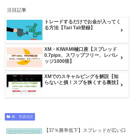
注目記事
トレードするだけでお金が入ってく
る方法【Tari Tali登録】
XM・KIWAMI極口座【スプレッド
0.7pips、スワップフリー、レバレ
ッジ1000倍】
XMでのスキャルピングを解説【知
らないと損！スプを狭くする裏技】
株、投資信託
【37％勝率低下】スプレッドが広い口