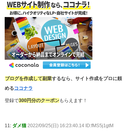
ブログを作成して副業
するなら、サイト作成をプロに頼
める
ココナラ
登録で
300円分のクーポン
もらえます！
11:
ダメ猫
2022/09/25(日) 16:23:40.14 ID:fMS5j1gtM