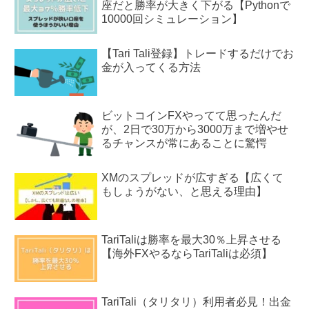
座だと勝率が大きく下がる【Pythonで
10000回シミュレーション】
【Tari Tali登録】トレードするだけでお
金が入ってくる方法
ビットコインFXやってて思ったんだ
が、2日で30万から3000万まで増やせ
るチャンスが常にあることに驚愕
XMのスプレッドが広すぎる【広くて
もしょうがない、と思える理由】
TariTaliは勝率を最大30％上昇させる
【海外FXやるならTariTaliは必須】
TariTali（タリタリ）利用者必見！出金