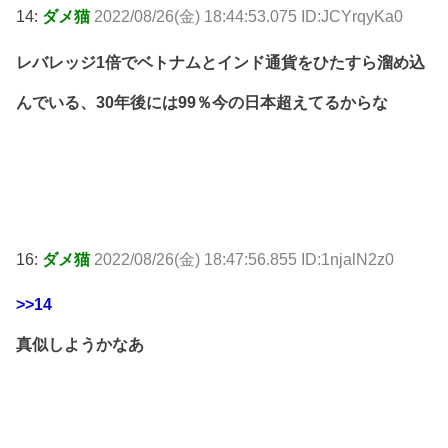
14:
ダメ猫
2022/08/26(金) 18:44:53.075 ID:JCYrqyKa0
レバレッジ1倍でベトナムとインド通貨をひたすら溜め込
んでいる、30年後には99％今の日本超えてるからな
16:
ダメ猫
2022/08/26(金) 18:47:56.855 ID:1njalN2z0
>>14
真似しようかなあ