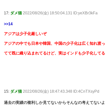
17:
ダメ猫
2022/08/26(金) 18:50:04.131 ID:yeXBr3kFa
>>14
アジアは少子化厳しいぞ
アジアの中でも日本や韓国、中国の少子化は広く知れ渡っ
てて既に織り込まれてるけど、実はインドも少子化してる
15:
ダメ猫
2022/08/26(金) 18:47:43.348 ID:4CnTXsyPd
過去の実績の複利しか見てないからそんなの考えてないよ