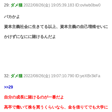
29:
ダメ猫
2022/08/26(金) 19:05:39.183 ID:ovlwb0bw0
バカかよ
資本主義社会に生きてる以上、資本主義の自己増殖せいに
かけずになにに賭けるんだよ
32:
ダメ猫
2022/08/26(金) 19:07:10.790 ID:yeXBr3kFa
>>29
自分の成長に賭けるのが一番だよ
高卒で働いて株を買うくらいなら、金を借りてでも大学に