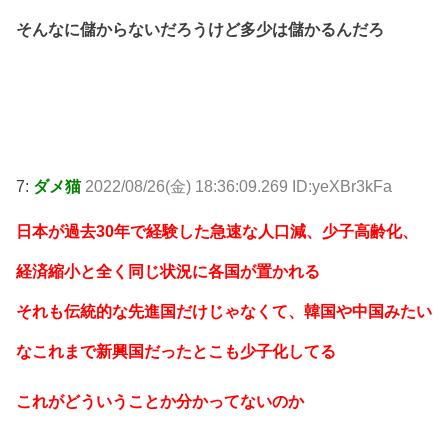
そんなに儲からないだろうけど多少は儲かるんだろ
7:
ダメ猫
2022/08/26(金) 18:36:09.269 ID:yeXBr3kFa
日本が過去30年で経験した急速な人口減、少子高齢化、
経済縮小と全く同じ状況に各国が置かれる
それも伝統的な先進国だけじゃなくて、韓国や中国みたい
なこれまで新興国だったとこも少子化してる
これがどういうことか分かってないのか