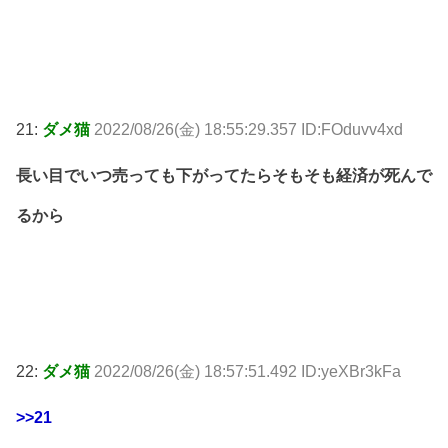
21:
ダメ猫
2022/08/26(金) 18:55:29.357 ID:FOduvv4xd
長い目でいつ売っても下がってたらそもそも経済が死んで
るから
22:
ダメ猫
2022/08/26(金) 18:57:51.492 ID:yeXBr3kFa
>>21