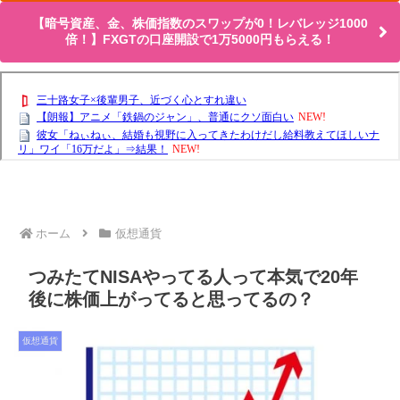
【暗号資産、金、株価指数のスワップが0！レバレッジ1000
倍！】FXGTの口座開設で1万5000円もらえる！
ホーム
仮想通貨
つみたてNISAやってる人って本気で20年
後に株価上がってると思ってるの？
仮想通貨