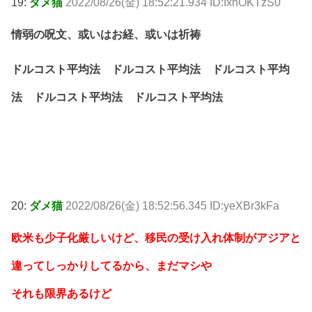
19:
ダメ猫
2022/08/26(金) 18:52:21.934 ID:IxhOKTzS0
情弱の呪文、或いはお経、或いは祈祷
ドルコスト平均法 ドルコスト平均法 ドルコスト平均
法 ドルコスト平均法 ドルコスト平均法
20:
ダメ猫
2022/08/26(金) 18:52:56.345 ID:yeXBr3kFa
欧米も少子化厳しいけど、移民の受け入れ体制がアジアと
違ってしっかりしてるから、まだマシや
それも限界あるけど