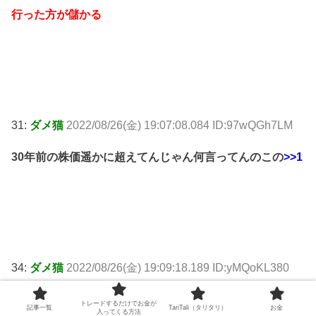
行った方が儲かる
31:
ダメ猫
2022/08/26(金) 19:07:08.084 ID:97wQGh7LM
30年前の株価遥かに超えてんじゃん何言ってんのこの
>>1
34:
ダメ猫
2022/08/26(金) 19:09:18.189 ID:yMQoKL380
金借りて大学行ってもろくなリターンを得られない人が多
トレードするだけでお金が
記事一覧
TariTali（タリタリ）
お金
入ってくる方法