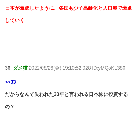
日本が衰退したように、各国も少子高齢化と人口減で衰退
していく
36:
ダメ猫
2022/08/26(金) 19:10:52.028 ID:yMQoKL380
>>33
だからなんで失われた30年と言われる日本株に投資する
の？