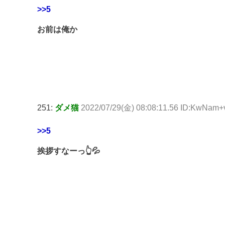
>>5
お前は俺か
251:
ダメ猫
2022/07/29(金) 08:08:11.56 ID:KwNam
>>5
挨拶すなーっ👆💦