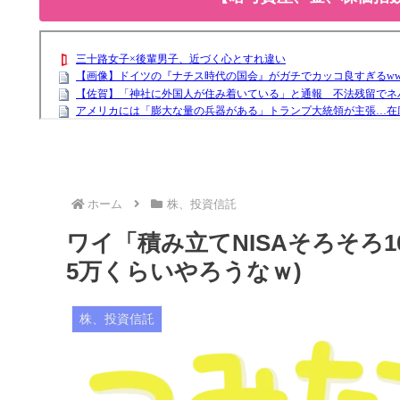
ホーム
株、投資信託
ワイ「積み立てNISAそろそろ
5万くらいやろうなｗ)
株、投資信託