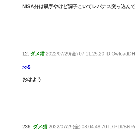
NISA分は黒字やけど調子こいてレバナス突っ込ん
12:
ダメ猫
2022/07/29(金) 07:11:25.20 ID:OwfoadD
>>5
おはよう
236:
ダメ猫
2022/07/29(金) 08:04:48.70 ID:PDf/BN