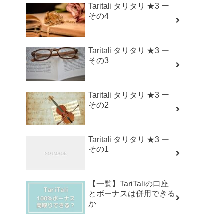
Taritali タリタリ ★3 ー
その4
Taritali タリタリ ★3 ー
その3
Taritali タリタリ ★3 ー
その2
Taritali タリタリ ★3 ー
その1
【一覧】TariTaliの口座
とボーナスは併用できる
か