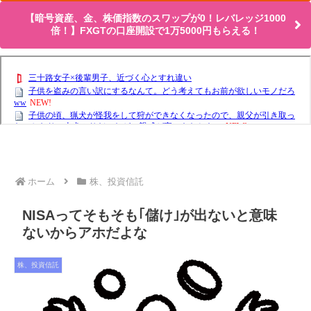
【暗号資産、金、株価指数のスワップが0！レバレッジ1000
倍！】FXGTの口座開設で1万5000円もらえる！
ホーム
株、投資信託
NISAってそもそも｢儲け｣が出ないと意味
ないからアホだよな
株、投資信託