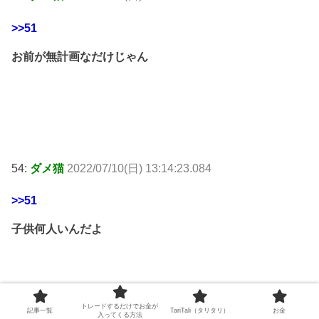
>>51
お前が無計画なだけじゃん
54:
ダメ猫
2022/07/10(日) 13:14:23.084
>>51
子供何人いんだよ
トレードするだけでお金が
記事一覧
TariTali（タリタリ）
お金
入ってくる方法