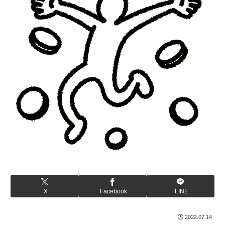
X
Facebook
LINE
2022.07.14