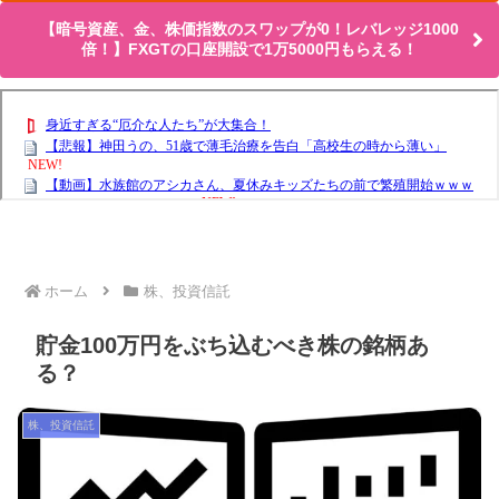
【暗号資産、金、株価指数のスワップが0！レバレッジ1000
倍！】FXGTの口座開設で1万5000円もらえる！
ホーム
株、投資信託
貯金100万円をぶち込むべき株の銘柄あ
る？
株、投資信託