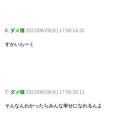
6:
ダメ猫
2022/06/29(水) 17:56:14.32
すかいらーく
7:
ダメ猫
2022/06/29(水) 17:56:35.11
そんなんわかったらみんな幸せになれるんよ