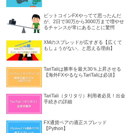
ビットコインFXやってて思ったんだ
が、2日で30万から3000万まで増やせ
るチャンスが常にあることに驚愕
XMのスプレッドが広すぎる【広くて
もしょうがない、と思える理由】
TariTaliは勝率を最大30％上昇させる
【海外FXやるならTariTaliは必須】
TariTali（タリタリ）利用者必見！出金
手続きの詳細
FX通貨ペアの適正スプレッド
【Python】