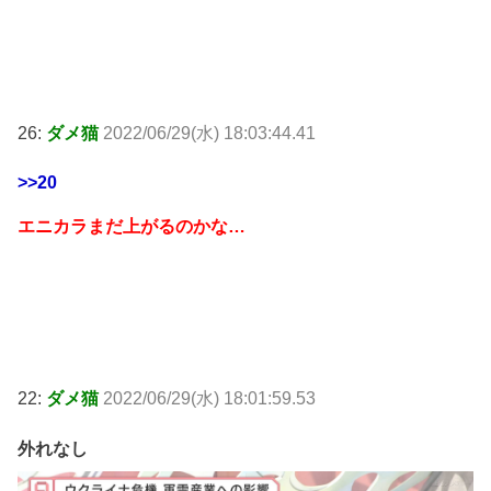
26:
ダメ猫
2022/06/29(水) 18:03:44.41
>>20
エニカラまだ上がるのかな…
22:
ダメ猫
2022/06/29(水) 18:01:59.53
外れなし