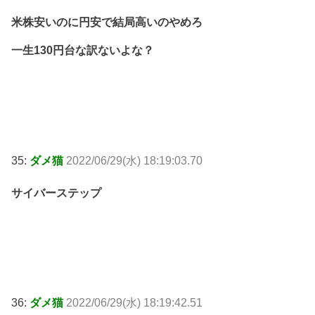
米株安いのに円安で結局高いのやめろ
一生130円台な訳ないよな？
35:
ダメ猫
2022/06/29(水) 18:19:03.70
サイバーステップ
36:
ダメ猫
2022/06/29(水) 18:19:42.51