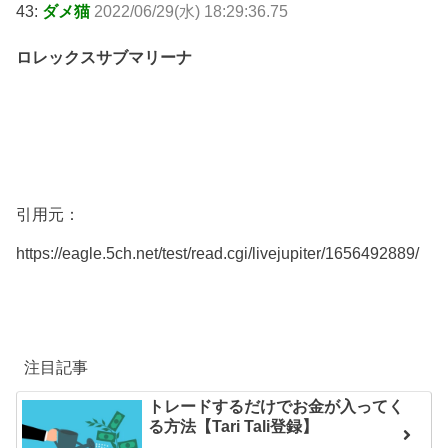
43:
ダメ猫
2022/06/29(水) 18:29:36.75
ロレックスサブマリーナ
引用元：
https://eagle.5ch.net/test/read.cgi/livejupiter/1656492889/
注目記事
トレードするだけでお金が入ってく
る方法【Tari Tali登録】