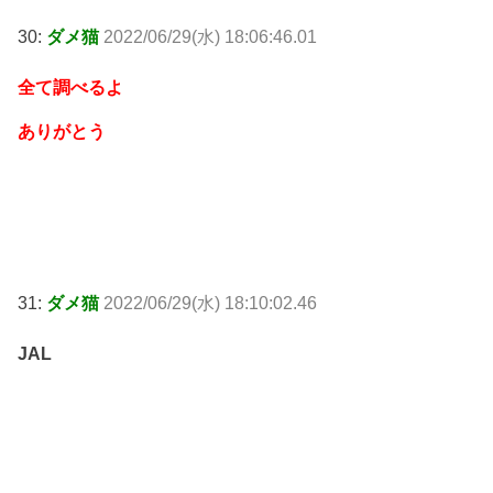
30:
ダメ猫
2022/06/29(水) 18:06:46.01
全て調べるよ
ありがとう
31:
ダメ猫
2022/06/29(水) 18:10:02.46
JAL