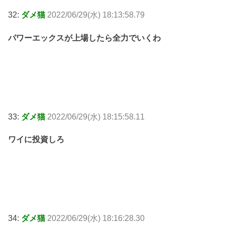
32:
ダメ猫
2022/06/29(水) 18:13:58.79
パワーエックスが上場したら全力でいくわ
33:
ダメ猫
2022/06/29(水) 18:15:58.11
ワイに投資しろ
34:
ダメ猫
2022/06/29(水) 18:16:28.30