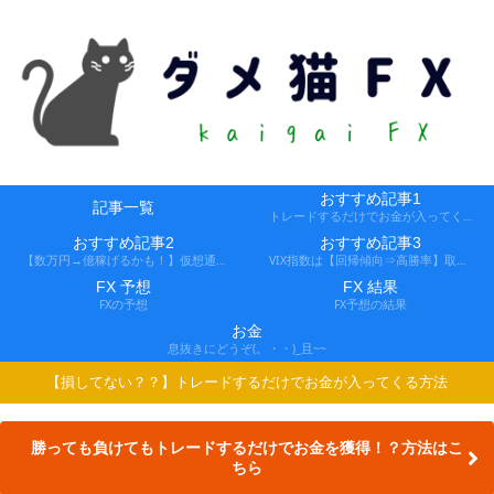
おすすめ記事1
記事一覧
トレードするだけでお金が入ってくる方法
おすすめ記事2
おすすめ記事3
【数万円→億稼げるかも！】仮想通貨FX、レバ1000倍、追証なし！
VIX指数は【回帰傾向⇒高勝率】取引できる会社
FX 予想
FX 結果
FXの予想
FX予想の結果
お金
息抜きにどうぞ(。・・)_且~~
【損してない？？】トレードするだけでお金が入ってくる方法
勝っても負けてもトレードするだけでお金を獲得！？方法はこ
ちら