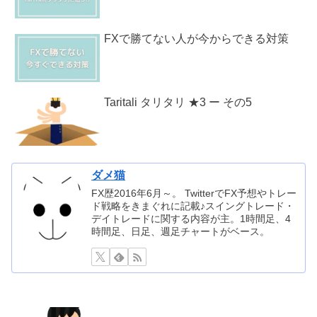
FXで勝てない人が今からできる対策
Taritali タリタリ ★3 ー その5
ダメ猫
FX歴2016年6月～。 TwitterでFX予想やトレー
ド戦略をきまぐれに記載♪スイングトレード・
デイトレードに関する内容が主。1時間足、4
時間足、日足、週足チャートがベース。