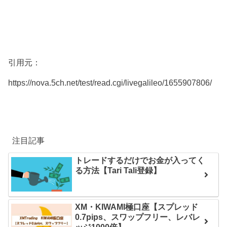
引用元：
https://nova.5ch.net/test/read.cgi/livegalileo/1655907806/
注目記事
トレードするだけでお金が入ってく
る方法【Tari Tali登録】
XM・KIWAMI極口座【スプレッド
0.7pips、スワップフリー、レバレ