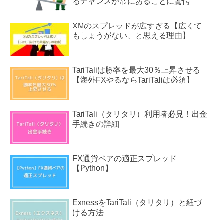
るチャンスが常にあることに驚愕
XMのスプレッドが広すぎる【広くて
もしょうがない、と思える理由】
TariTaliは勝率を最大30％上昇させる
【海外FXやるならTariTaliは必須】
TariTali（タリタリ）利用者必見！出金
手続きの詳細
FX通貨ペアの適正スプレッド
【Python】
ExnessをTariTali（タリタリ）と紐づ
ける方法