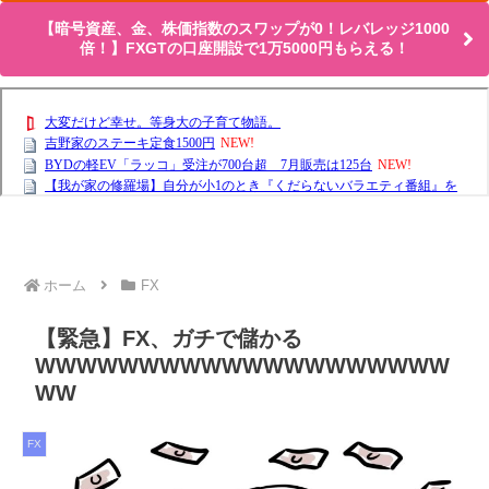
【暗号資産、金、株価指数のスワップが0！レバレッジ1000
倍！】FXGTの口座開設で1万5000円もらえる！
ホーム
FX
【緊急】FX、ガチで儲かる
WWWWWWWWWWWWWWWWWWWW
WW
FX