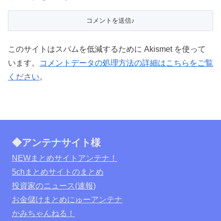
このサイトはスパムを低減するために Akismet を使って
います。
コメントデータの処理方法の詳細はこちらをご覧
ください
。
◆アンテナサイト様
NEWまとめサイトアンテナ！
5chまとめサイトのまとめ
投資家のニュース(速報)
お金儲けまとめにゅーアンテナ
かみちゃんねる！