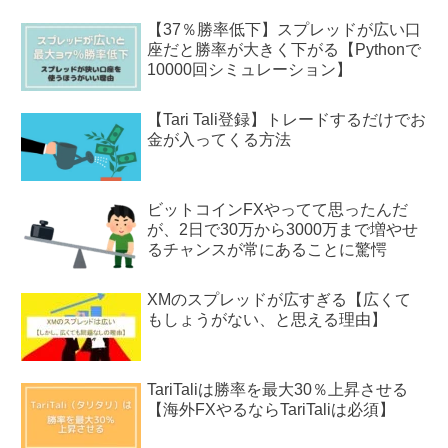
【37％勝率低下】スプレッドが広い口
座だと勝率が大きく下がる【Pythonで
10000回シミュレーション】
【Tari Tali登録】トレードするだけでお
金が入ってくる方法
ビットコインFXやってて思ったんだ
が、2日で30万から3000万まで増やせ
るチャンスが常にあることに驚愕
XMのスプレッドが広すぎる【広くて
もしょうがない、と思える理由】
TariTaliは勝率を最大30％上昇させる
【海外FXやるならTariTaliは必須】