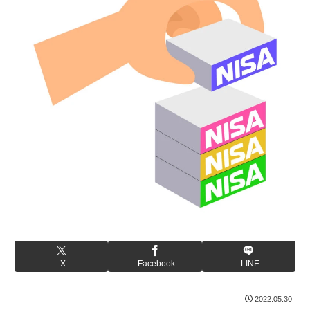
X
Facebook
LINE
2022.05.30