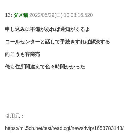
13:
ダメ猫
2022/05/29(日) 10:08:16.520
申し込みに不備があれば通知がくるよ
コールセンターと話して手続きすれば解決する
向こうも客商売
俺も住所間違えて色々時間かかった
引用元：
https://mi.5ch.net/test/read.cgi/news4vip/1653783148/