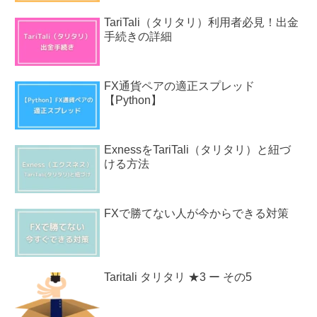
TariTali（タリタリ）利用者必見！出金
手続きの詳細
FX通貨ペアの適正スプレッド
【Python】
ExnessをTariTali（タリタリ）と紐づ
ける方法
FXで勝てない人が今からできる対策
Taritali タリタリ ★3 ー その5