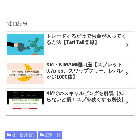
注目記事
トレードするだけでお金が入ってく
る方法【Tari Tali登録】
XM・KIWAMI極口座【スプレッド
0.7pips、スワップフリー、レバレ
ッジ1000倍】
XMでのスキャルピングを解説【知
らないと損！スプを狭くする裏技】
株、投資信託
記事一覧