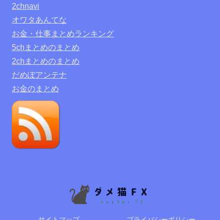
2chnavi
オワタあんてな
お金・仕事まとめランキング
5chまとめのまとめ
2chまとめのまとめ
だめぽアンテナ
お金のまとめ
サイトマップ
プライバシーポリシー