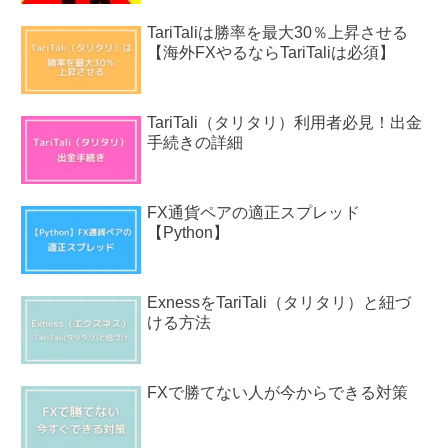
TariTaliは勝率を最大30％上昇させる
【海外FXやるならTariTaliは必須】
TariTali（タリタリ）利用者必見！出金
手続きの詳細
FX通貨ペアの適正スプレッド
【Python】
ExnessをTariTali（タリタリ）と紐づ
ける方法
FXで勝てない人が今からできる対策