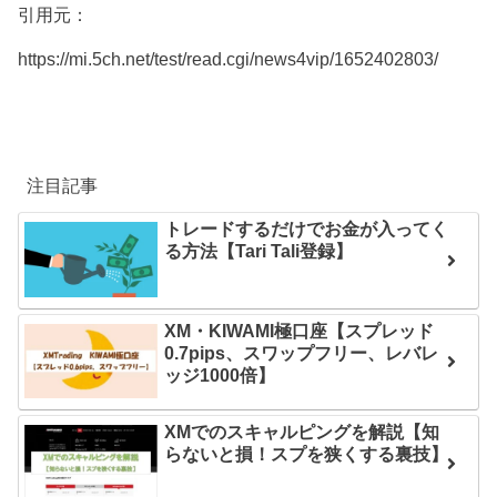
引用元：
https://mi.5ch.net/test/read.cgi/news4vip/1652402803/
注目記事
トレードするだけでお金が入ってく
る方法【Tari Tali登録】
XM・KIWAMI極口座【スプレッド
0.7pips、スワップフリー、レバレ
ッジ1000倍】
XMでのスキャルピングを解説【知
らないと損！スプを狭くする裏技】