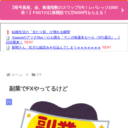
【暗号資産、金、株価指数のスワップが0！レバレッジ1000
倍！】FXGTの口座開設で1万5000円もらえる！
ホーム
FX
副業でFXやってるけど
FX