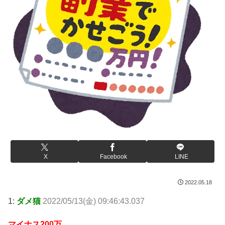
X
Facebook
LINE
2022.05.18
1:
ダメ猫
2022/05/13(金) 09:46:43.037
マイナス200万