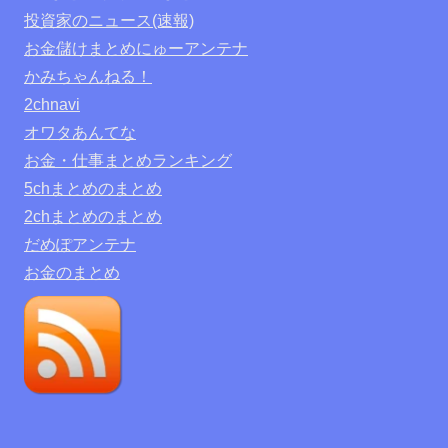
投資家のニュース(速報)
お金儲けまとめにゅーアンテナ
かみちゃんねる！
2chnavi
オワタあんてな
お金・仕事まとめランキング
5chまとめのまとめ
2chまとめのまとめ
だめぽアンテナ
お金のまとめ