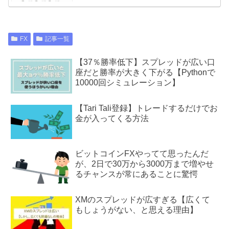
FX
記事一覧
【37％勝率低下】スプレッドが広い口
座だと勝率が大きく下がる【Pythonで
10000回シミュレーション】
【Tari Tali登録】トレードするだけでお
金が入ってくる方法
ビットコインFXやってて思ったんだ
が、2日で30万から3000万まで増やせ
るチャンスが常にあることに驚愕
XMのスプレッドが広すぎる【広くて
もしょうがない、と思える理由】