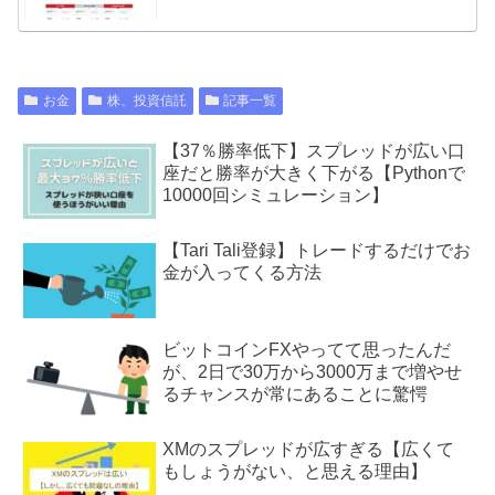
お金
株、投資信託
記事一覧
【37％勝率低下】スプレッドが広い口
座だと勝率が大きく下がる【Pythonで
10000回シミュレーション】
【Tari Tali登録】トレードするだけでお
金が入ってくる方法
ビットコインFXやってて思ったんだ
が、2日で30万から3000万まで増やせ
るチャンスが常にあることに驚愕
XMのスプレッドが広すぎる【広くて
もしょうがない、と思える理由】