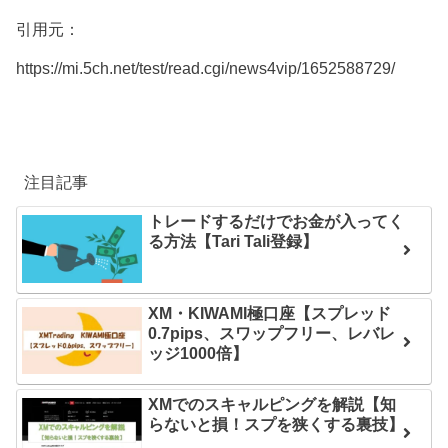
引用元：
https://mi.5ch.net/test/read.cgi/news4vip/1652588729/
注目記事
トレードするだけでお金が入ってく
る方法【Tari Tali登録】
XM・KIWAMI極口座【スプレッド
0.7pips、スワップフリー、レバレ
ッジ1000倍】
XMでのスキャルピングを解説【知
らないと損！スプを狭くする裏技】