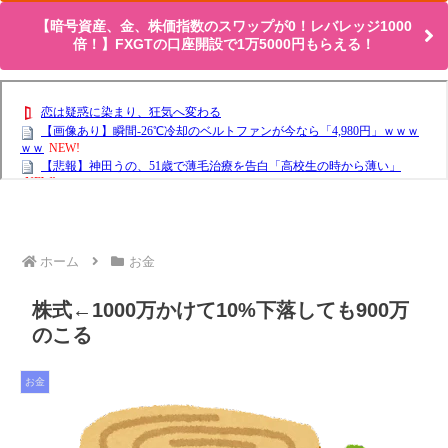
【暗号資産、金、株価指数のスワップが0！レバレッジ1000
倍！】FXGTの口座開設で1万5000円もらえる！
ホーム
お金
株式←1000万かけて10%下落しても900万
のこる
お金