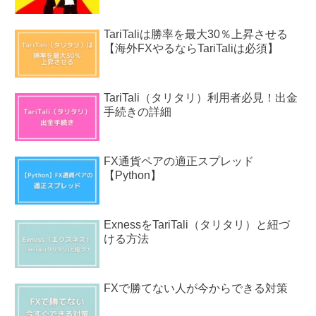
TariTaliは勝率を最大30％上昇させる
【海外FXやるならTariTaliは必須】
TariTali（タリタリ）利用者必見！出金
手続きの詳細
FX通貨ペアの適正スプレッド
【Python】
ExnessをTariTali（タリタリ）と紐づ
ける方法
FXで勝てない人が今からできる対策