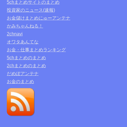
5chまとめサイトのまとめ
投資家のニュース(速報)
お金儲けまとめにゅーアンテナ
かみちゃんねる！
2chnavi
オワタあんてな
お金・仕事まとめランキング
5chまとめのまとめ
2chまとめのまとめ
だめぽアンテナ
お金のまとめ