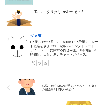
Taritali タリタリ ★3 ー その5
ダメ猫
FX歴2016年6月～。 TwitterでFX予想やトレー
ド戦略をきまぐれに記載♪スイングトレード・
デイトレードに関する内容が主。1時間足、4
時間足、日足、週足チャートがベース。
結局、積立NISAに手を出さなかった奴ら
の完全勝利で良いのか？