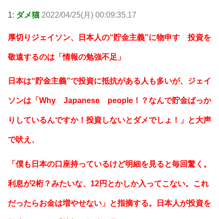
1:
ダメ猫
2022/04/25(月) 00:09:35.17
厚切りジェイソン、日本人の“貯金主義”に物申す 投資を
敬遠するのは「情報の勉強不足」
日本は“貯金主義”で投資に抵抗がある人も多いが、ジェイ
ソンは「Why Japanese people！？なんで貯金ばっか
りしているんですか！投資しないとダメでしょ！」と大声
で吠え、
「僕も日本の口座持っているけど明細を見ると毎回驚く。
利息が2桁？みたいな、12円とかしか入ってこない。これ
だったらお金は増やせない」と指摘する。日本人が投資を