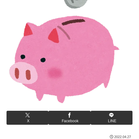
X
Facebook
LINE
2022.04.27