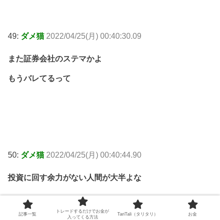
49:
ダメ猫
2022/04/25(月) 00:40:30.09
また証券会社のステマかよ
もうバレてるって
50:
ダメ猫
2022/04/25(月) 00:40:44.90
投資に回す余力がない人間が大半よな
トレードするだけでお金が
記事一覧
TariTali（タリタリ）
お金
入ってくる方法