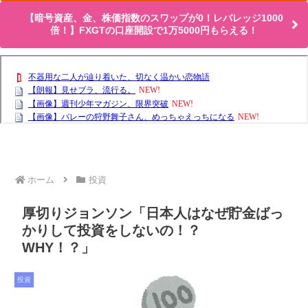
【暗号資産、金、株価指数のスワップが0！レバレッジ1000
倍！】FXGTの口座開設で1万5000円もらえる！
ホーム
投資
厚切りジョンソン「日本人はなぜ貯金ばっ
かりして投資をしないの！？
WHY！？」
投資