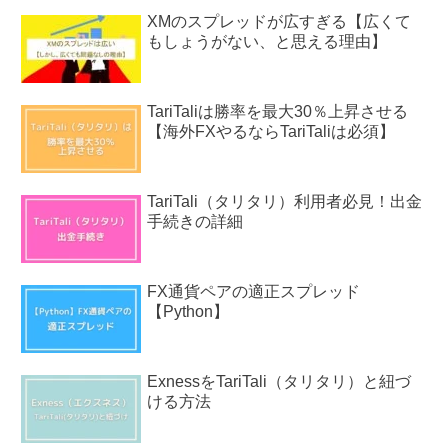
XMのスプレッドが広すぎる【広くて
もしょうがない、と思える理由】
TariTaliは勝率を最大30％上昇させる
【海外FXやるならTariTaliは必須】
TariTali（タリタリ）利用者必見！出金
手続きの詳細
FX通貨ペアの適正スプレッド
【Python】
ExnessをTariTali（タリタリ）と紐づ
ける方法