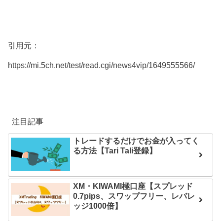
引用元：
https://mi.5ch.net/test/read.cgi/news4vip/1649555566/
注目記事
トレードするだけでお金が入ってく
る方法【Tari Tali登録】
XM・KIWAMI極口座【スプレッド
0.7pips、スワップフリー、レバレ
ッジ1000倍】