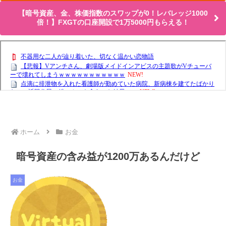
【暗号資産、金、株価指数のスワップが0！レバレッジ1000
倍！】FXGTの口座開設で1万5000円もらえる！
ホーム
お金
暗号資産の含み益が1200万あるんだけど
お金